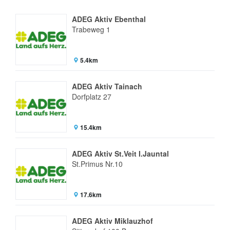
ADEG Aktiv Ebenthal
Trabeweg 1
5.4km
ADEG Aktiv Tainach
Dorfplatz 27
15.4km
ADEG Aktiv St.Veit I.Jauntal
St.Primus Nr.10
17.6km
ADEG Aktiv Miklauzhof