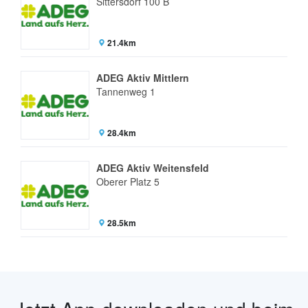
Sittersdorf 100 B
21.4km
ADEG Aktiv Mittlern
Tannenweg 1
28.4km
ADEG Aktiv Weitensfeld
Oberer Platz 5
28.5km