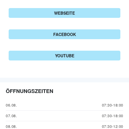
WEBSEITE
FACEBOOK
YOUTUBE
ÖFFNUNGSZEITEN
06.08.
07:30-18:00
07.08.
07:30-18:00
08.08.
07:30-12:00