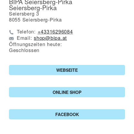
BIPA Seiersberg-Pirka
Seiersberg-Pirka
Seiersberg 3
8055
Seiersberg-Pirka
Telefon:
+43316296084
Email:
shop@bipa.at
Öffnungszeiten heute:
Geschlossen
WEBSEITE
ONLINE SHOP
FACEBOOK