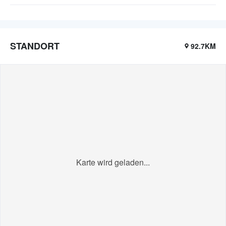
STANDORT
92.7KM
Karte wird geladen...