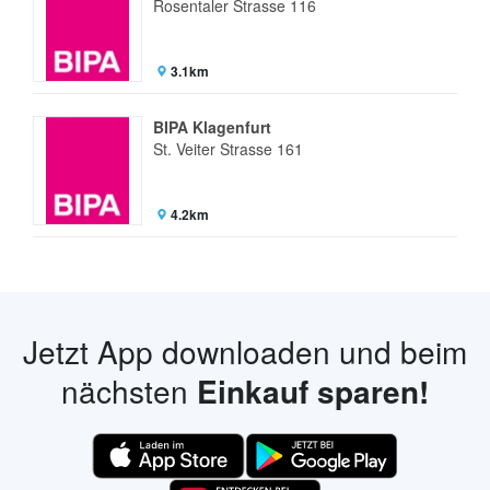
Rosentaler Strasse 116
3.1km
BIPA Klagenfurt
St. Veiter Strasse 161
4.2km
Jetzt App downloaden und beim
nächsten
Einkauf sparen!