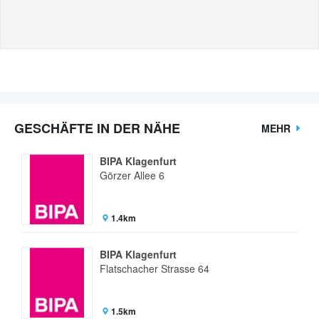
GESCHÄFTE IN DER NÄHE
MEHR
BIPA Klagenfurt
Görzer Allee 6
1.4km
BIPA Klagenfurt
Flatschacher Strasse 64
1.5km