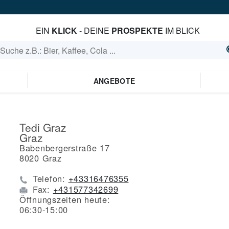
EIN
KLICK
- DEINE
PROSPEKTE
IM BLICK
ANGEBOTE
Tedi Graz
Graz
Babenbergerstraße 17
8020
Graz
Telefon:
+43316476355
Fax:
+431577342699
Öffnungszeiten heute:
06:30-15:00