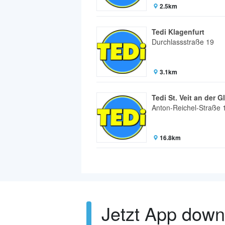
2.5km
Tedi Klagenfurt
Durchlassstraße 19
3.1km
Tedi St. Veit an der G
Anton-Reichel-Straße 
16.8km
Jetzt App dow