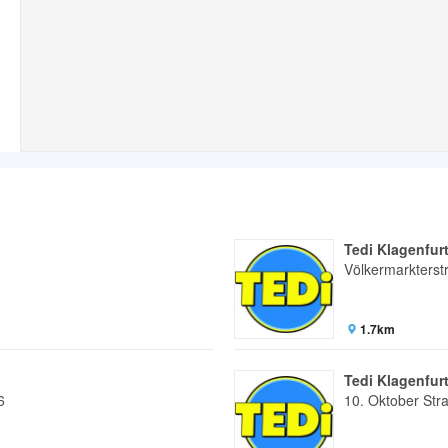
Tedi Klagenfur
Völkermarkterst
1.7km
Tedi Klagenfur
6
10. Oktober Str