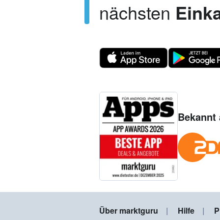
nächsten
Einka
Bekannt 
Über marktguru
Hilfe
P