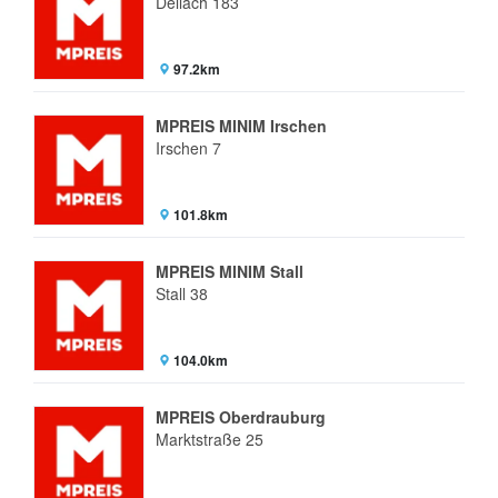
Dellach 183
97.2km
MPREIS MINIM Irschen
Irschen 7
101.8km
MPREIS MINIM Stall
Stall 38
104.0km
MPREIS Oberdrauburg
Marktstraße 25