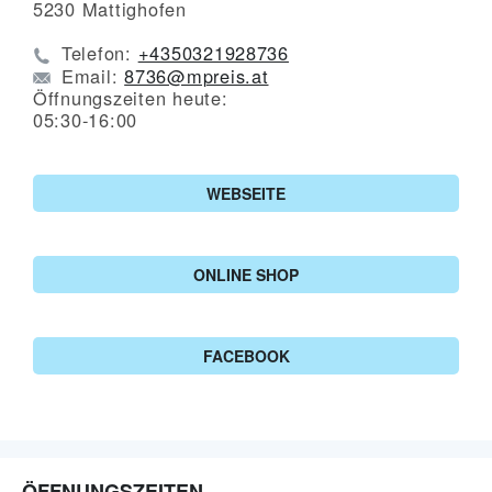
5230
Mattighofen
Telefon:
+4350321928736
Email:
8736@mpreis.at
Öffnungszeiten heute:
05:30-16:00
WEBSEITE
ONLINE SHOP
FACEBOOK
ÖFFNUNGSZEITEN