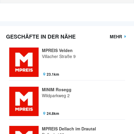
GESCHÄFTE IN DER NÄHE
MEHR
MPREIS Velden
Villacher Straße 9
23.1km
MINIM Rosegg
Wildparkweg 2
24.8km
MPREIS Dellach im Drautal