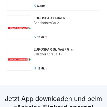
5.7km
EUROSPAR Ferlach
Bahnhofstraße 2
10.6km
EUROSPAR St. Veit / Glan
Villacher Straße 17
16.5km
Jetzt App downloaden und beim
nächsten
Einkauf sparen!