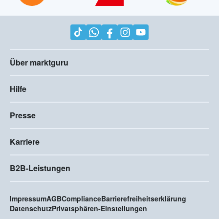
Über marktguru
Hilfe
Presse
Karriere
B2B-Leistungen
Impressum
AGB
Compliance
Barrierefreiheitserklärung
Datenschutz
Privatsphären-Einstellungen