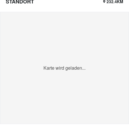
STANDORT
232.4KM
Karte wird geladen...