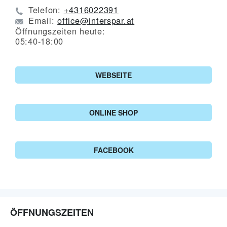
Telefon:
+4316022391
Email:
office@interspar.at
Öffnungszeiten heute:
05:40-18:00
WEBSEITE
ONLINE SHOP
FACEBOOK
ÖFFNUNGSZEITEN