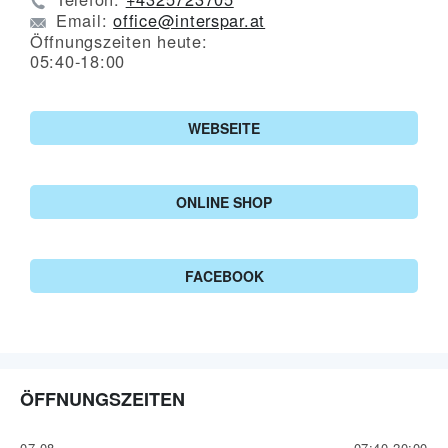
Email:
office@interspar.at
Öffnungszeiten heute:
05:40-18:00
WEBSEITE
ONLINE SHOP
FACEBOOK
ÖFFNUNGSZEITEN
07.08.
07:40-20:00