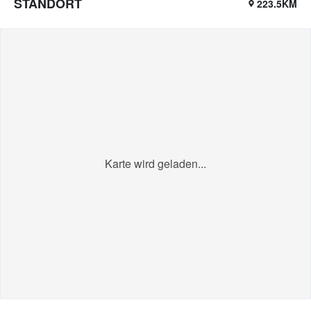
STANDORT
223.5KM
Karte wird geladen...