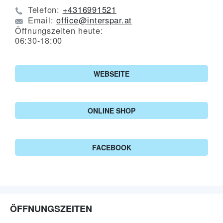
Telefon:
+4316991521
Email:
office@interspar.at
Öffnungszeiten heute:
06:30-18:00
WEBSEITE
ONLINE SHOP
FACEBOOK
ÖFFNUNGSZEITEN