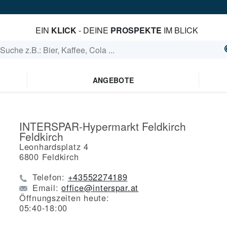
EIN
KLICK
- DEINE
PROSPEKTE
IM BLICK
ANGEBOTE
INTERSPAR-Hypermarkt Feldkirch
Feldkirch
Leonhardsplatz 4
6800
Feldkirch
Telefon:
+43552274189
Email:
office@interspar.at
Öffnungszeiten heute:
05:40-18:00