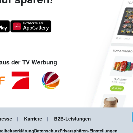
aus der TV Werbung
resse
Karriere
B2B-Leistungen
freiheitserklärung
Datenschutz
Privatsphären-Einstellungen