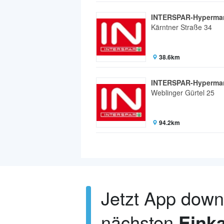
INTERSPAR-Hypermark
Kärntner Straße 34
38.6km
INTERSPAR-Hypermar
Weblinger Gürtel 25
94.2km
Jetzt App dow
nächsten
Einka