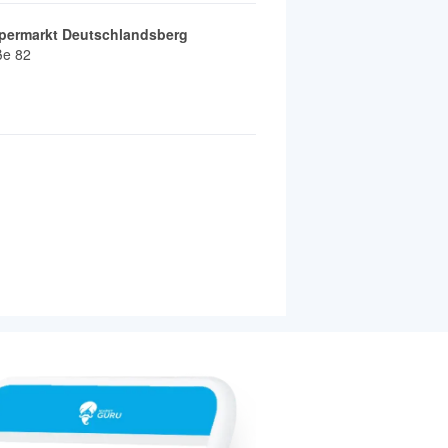
ermarkt Deutschlandsberg
ße 82