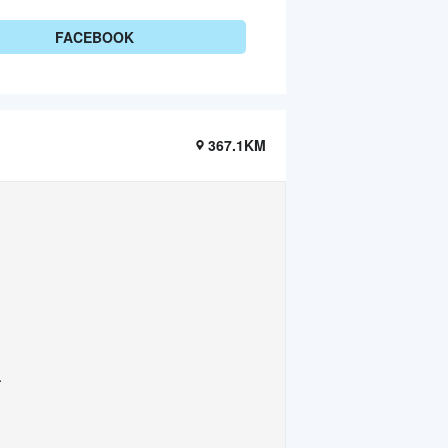
FACEBOOK
367.1KM
.