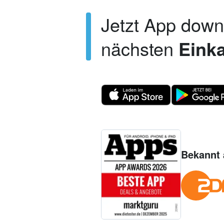
Jetzt App dow
nächsten
Einka
Bekannt 