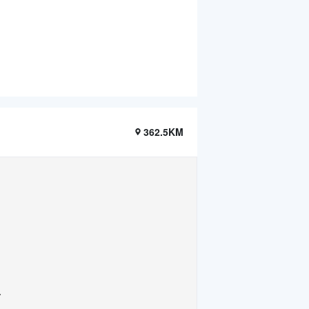
362.5KM
.