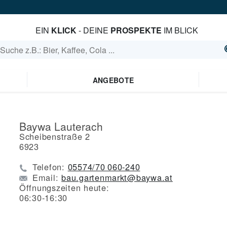
EIN
KLICK
- DEINE
PROSPEKTE
IM BLICK
ANGEBOTE
Baywa Lauterach
Scheibenstraße 2
6923
Telefon:
05574/70 060-240
Email:
bau.gartenmarkt@baywa.at
Öffnungszeiten heute:
06:30-16:30