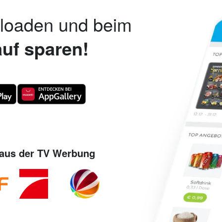
nloaden und beim
uf sparen!
aus der TV Werbung