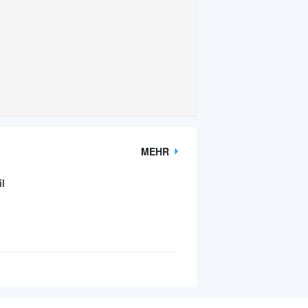
MEHR
l