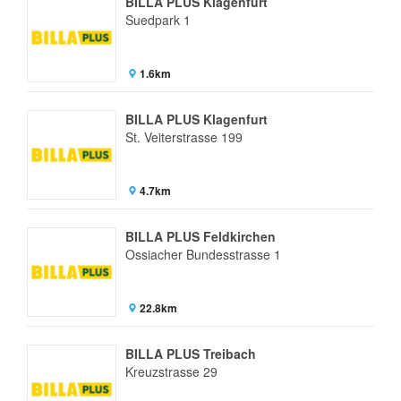
BILLA PLUS Klagenfurt
Suedpark 1
1.6km
BILLA PLUS Klagenfurt
St. Veiterstrasse 199
4.7km
BILLA PLUS Feldkirchen
Ossiacher Bundesstrasse 1
22.8km
BILLA PLUS Treibach
Kreuzstrasse 29