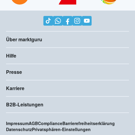
Über marktguru
Hilfe
Presse
Karriere
B2B-Leistungen
Impressum
AGB
Compliance
Barrierefreiheitserklärung
Datenschutz
Privatsphären-Einstellungen