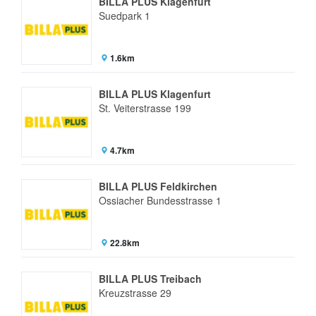
BILLA PLUS Klagenfurt
Suedpark 1
1.6km
BILLA PLUS Klagenfurt
St. Veiterstrasse 199
4.7km
BILLA PLUS Feldkirchen
Ossiacher Bundesstrasse 1
22.8km
BILLA PLUS Treibach
Kreuzstrasse 29