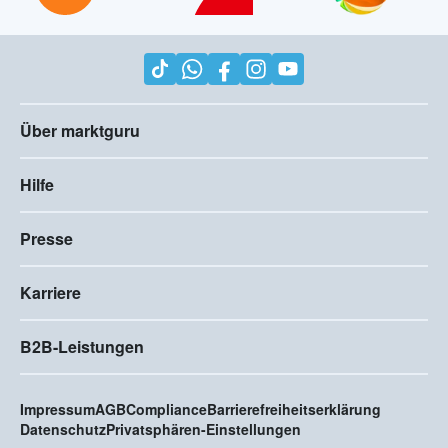
Über marktguru
Hilfe
Presse
Karriere
B2B-Leistungen
Impressum
AGB
Compliance
Barrierefreiheitserklärung
Datenschutz
Privatsphären-Einstellungen