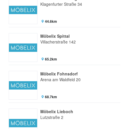
Klagenfurter Straße 34
44.6km
Möbelix Spittal
Villacherstraße 142
65.2km
Möbelix Fohnsdorf
Arena am Waldfeld 20
68.7km
Möbelix Lieboch
Lutzstraße 2