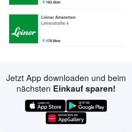
162.4km
Leiner Amstetten
Leinerstraße 4
170.0km
Jetzt App downloaden und beim
nächsten
Einkauf sparen!