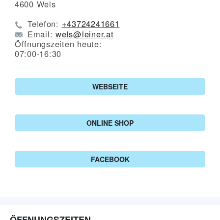
4600
Wels
Telefon:
+43724241661
Email:
wels@leiner.at
Öffnungszeiten heute:
07:00-16:30
WEBSEITE
ONLINE SHOP
FACEBOOK
ÖFFNUNGSZEITEN