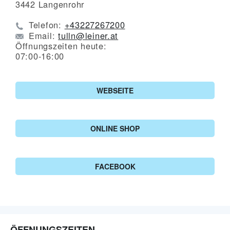
3442
Langenrohr
Telefon:
+43227267200
Email:
tulln@leiner.at
Öffnungszeiten heute:
07:00-16:00
WEBSEITE
ONLINE SHOP
FACEBOOK
ÖFFNUNGSZEITEN