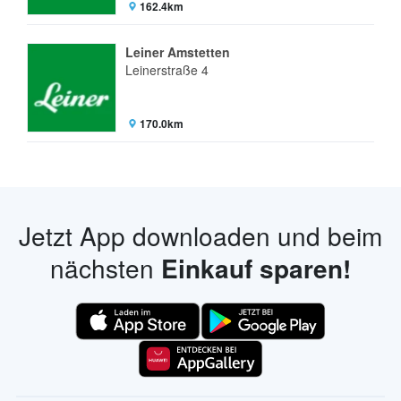
162.4km
Leiner Amstetten
Leinerstraße 4
170.0km
Jetzt App downloaden und beim
nächsten
Einkauf sparen!