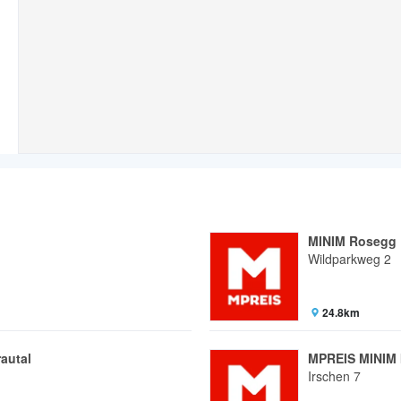
MINIM Rosegg
Wildparkweg 2
24.8km
autal
MPREIS MINIM 
Irschen 7