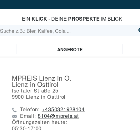
EIN
KLICK
- DEINE
PROSPEKTE
IM BLICK
ANGEBOTE
MPREIS Lienz in O.
Lienz in Osttirol
Iseltaler Straße 25
9900
Lienz in Osttirol
Telefon:
+4350321928104
Email:
8104@mpreis.at
Öffnungszeiten heute:
05:30-17:00