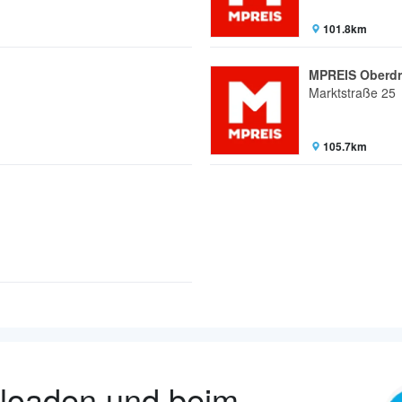
101.8km
MPREIS Oberd
Marktstraße 25
105.7km
nloaden und beim