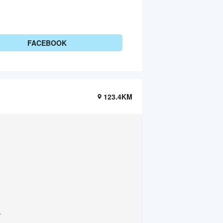
FACEBOOK
123.4KM
.