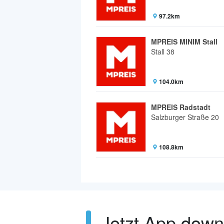
97.2km
MPREIS MINIM Stall
Stall 38
104.0km
MPREIS Radstadt
Salzburger Straße 20
108.8km
Jetzt App dow