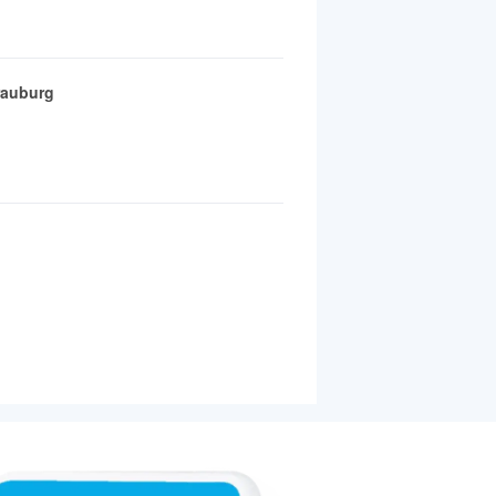
rauburg