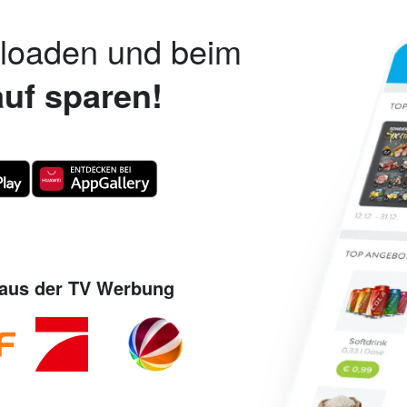
nloaden und beim
uf sparen!
aus der TV Werbung