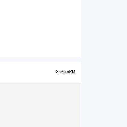
159.8KM