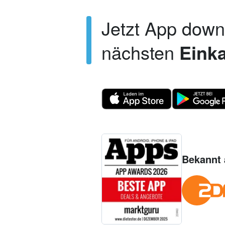
Jetzt App dow
nächsten
Einka
Bekannt 