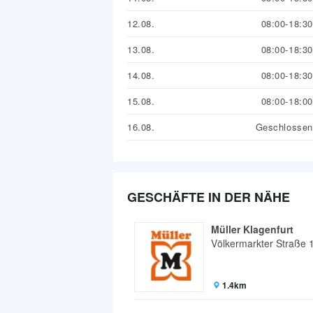
12.08.
08:00-18:30
13.08.
08:00-18:30
14.08.
08:00-18:30
15.08.
08:00-18:00
16.08.
Geschlossen
GESCHÄFTE IN DER NÄHE
Müller Klagenfurt
Völkermarkter Straße 
1.4km