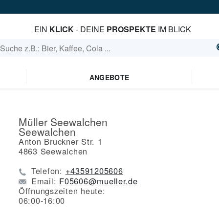
EIN
KLICK
- DEINE
PROSPEKTE
IM BLICK
ANGEBOTE
Müller Seewalchen
Seewalchen
Anton Bruckner Str. 1
4863
Seewalchen
Telefon:
+43591205606
Email:
F05606@mueller.de
Öffnungszeiten heute:
06:00-16:00