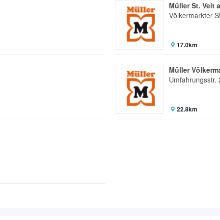
Müller St. Veit
Völkermarkter St
17.0km
Müller Völkerm
Umfahrungsstr. 
22.8km