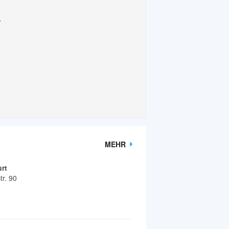
.
MEHR
urt
tr. 90