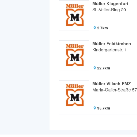
Müller Klagenfurt
St.-Veiter-Ring 20
2.7km
Müller Feldkirchen
Kindergartenstr. 1
22.7km
Müller Villach FMZ
Maria-Gailer-Straße 57
35.7km