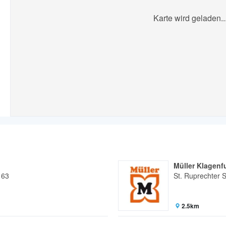
Karte wird geladen..
Müller Klagenf
163
St. Ruprechter S
2.5km