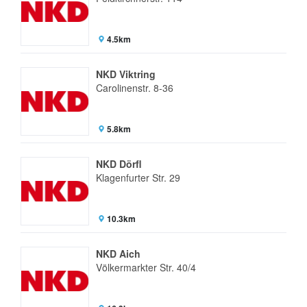
4.5km
NKD Viktring
Carolinenstr. 8-36
5.8km
NKD Dörfl
Klagenfurter Str. 29
10.3km
NKD Aich
Völkermarkter Str. 40/4