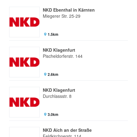
NKD Ebenthal in Kärnten
Miegerer Str. 25-29
1.5km
NKD Klagenfurt
Pischeldorferstr. 144
2.6km
NKD Klagenfurt
Durchlassstr. 8
3.0km
NKD Aich an der Straße
Feldkirchnerstr. 114