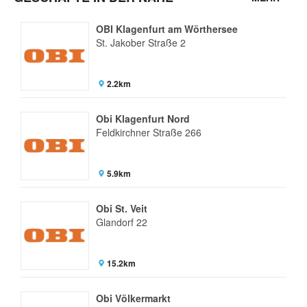
OBI Klagenfurt am Wörthersee
St. Jakober Straße 2
2.2km
Obi Klagenfurt Nord
Feldkirchner Straße 266
5.9km
Obi St. Veit
Glandorf 22
15.2km
Obi Völkermarkt