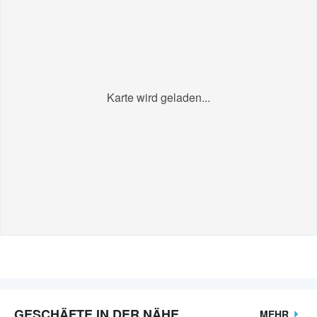
Karte wird geladen...
GESCHÄFTE IN DER NÄHE
MEHR