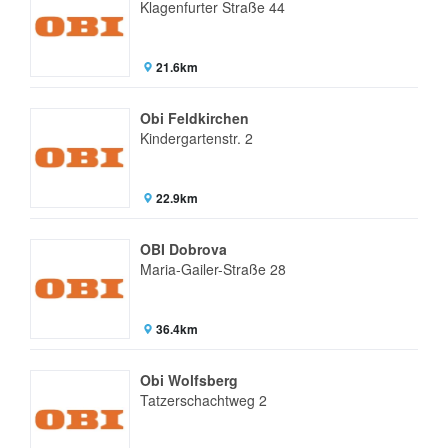
Klagenfurter Straße 44
21.6km
Obi Feldkirchen
Kindergartenstr. 2
22.9km
OBI Dobrova
Maria-Gailer-Straße 28
36.4km
Obi Wolfsberg
Tatzerschachtweg 2