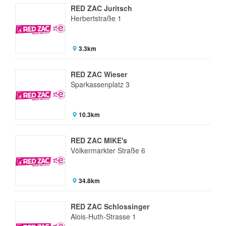
RED ZAC Juritsch
Herbertstraße 1
3.3km
RED ZAC Wieser
Sparkassenplatz 3
10.3km
RED ZAC MIKE's
Völkermarkter Straße 6
34.8km
RED ZAC Schlossinger
Alois-Huth-Strasse 1