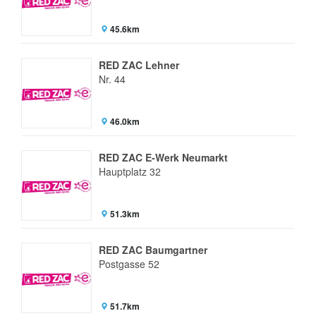
45.6km
RED ZAC Lehner
Nr. 44
46.0km
RED ZAC E-Werk Neumarkt
Hauptplatz 32
51.3km
RED ZAC Baumgartner
Postgasse 52
51.7km