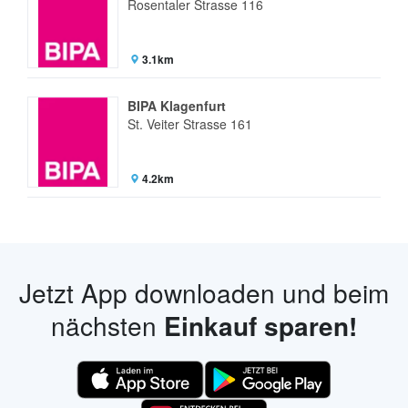
Rosentaler Strasse 116
3.1km
BIPA Klagenfurt
St. Veiter Strasse 161
4.2km
Jetzt App downloaden und beim
nächsten
Einkauf sparen!