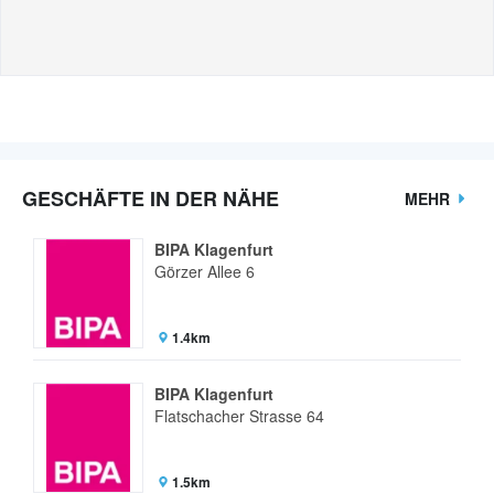
GESCHÄFTE IN DER NÄHE
MEHR
BIPA Klagenfurt
Görzer Allee 6
1.4km
BIPA Klagenfurt
Flatschacher Strasse 64
1.5km