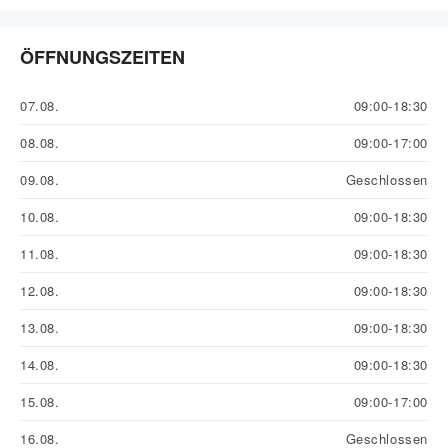
ÖFFNUNGSZEITEN
07.08.
09:00-18:30
08.08.
09:00-17:00
09.08.
Geschlossen
10.08.
09:00-18:30
11.08.
09:00-18:30
12.08.
09:00-18:30
13.08.
09:00-18:30
14.08.
09:00-18:30
15.08.
09:00-17:00
16.08.
Geschlossen