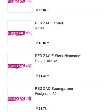
45.6km
RED ZAC Lehner
Nr. 44
46.0km
RED ZAC E-Werk Neumarkt
Hauptplatz 32
51.3km
RED ZAC Baumgartner
Postgasse 52
51.7km