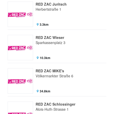
RED ZAC Juritsch
Herbertstraße 1
3.3km
RED ZAC Wieser
Sparkassenplatz 3
10.3km
RED ZAC MIKE's
Völkermarkter Straße 6
34.8km
RED ZAC Schlossinger
Alois-Huth-Strasse 1