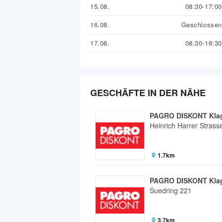
15.08.
08:30-17:00
16.08.
Geschlossen
17.08.
08:30-18:30
GESCHÄFTE IN DER NÄHE
PAGRO DISKONT Klag
Heinrich Harrer Strass
1.7km
PAGRO DISKONT Klag
Suedring 221
3.7km