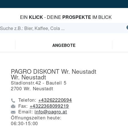
EIN
KLICK
- DEINE
PROSPEKTE
IM BLICK
ANGEBOTE
PAGRO DISKONT Wr. Neustadt
Wr. Neustadt
Stadionstr.42 - Bauteil 5
2700
Wr. Neustadt
Telefon:
+43262220694
Fax:
+4322368099219
Email:
info@pagro.at
Öffnungszeiten heute:
06:30-15:00