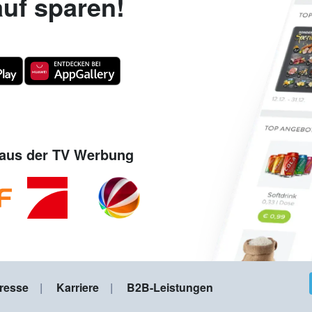
uf sparen!
aus der TV Werbung
resse
Karriere
B2B-Leistungen