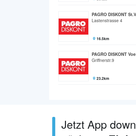
PAGRO DISKONT St.Ve
Lastenstrasse 4
16.5km
PAGRO DISKONT Voel
Griffnerstr.9
23.2km
Jetzt App dow