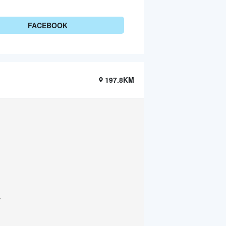
FACEBOOK
197.8KM
.