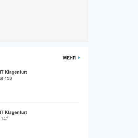
MEHR
 Klagenfurt
se 136
 Klagenfurt
e 147