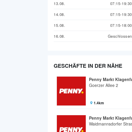
13.08.
07:15-19:30
14.08.
07:15-19:30
15.08.
07:15-18:00
16.08.
Geschlossen
GESCHÄFTE IN DER NÄHE
Penny Markt Klagenf
Goerzer Allee 2
1.4km
Penny Markt Klagenf
Waidmannsdorfer Stra