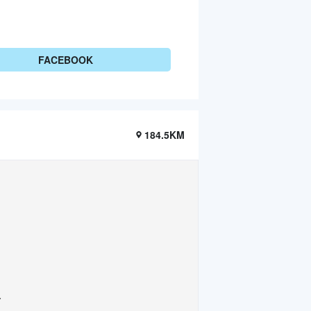
FACEBOOK
184.5KM
.