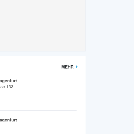
MEHR
agenfurt
sse 133
agenfurt