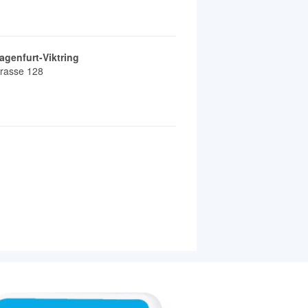
agenfurt-Viktring
trasse 128