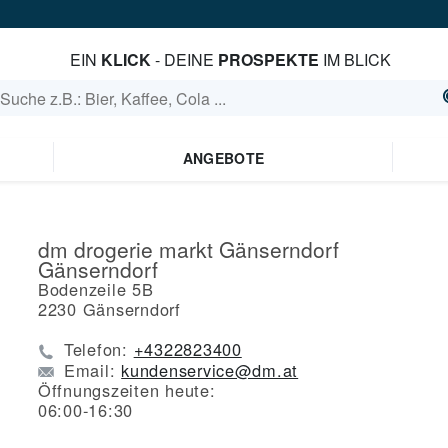
EIN
KLICK
- DEINE
PROSPEKTE
IM BLICK
ANGEBOTE
dm drogerie markt Gänserndorf
Gänserndorf
Bodenzeile 5B
2230
Gänserndorf
Telefon:
+4322823400
Email:
kundenservice@dm.at
Öffnungszeiten heute:
06:00-16:30