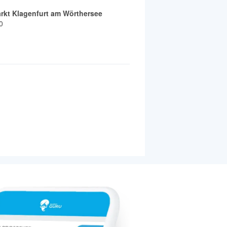
rkt Klagenfurt am Wörthersee
0