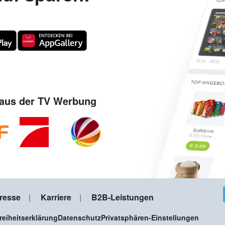
aus der TV Werbung
resse
Karriere
B2B-Leistungen
freiheitserklärung
Datenschutz
Privatsphären-Einstellungen