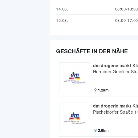
14.08.
08:00-18:30
15.08.
08:00-17:00
GESCHÄFTE IN DER NÄHE
dm drogerie markt Kl
Hermann-Gmeiner-Str
1.2km
dm drogerie markt Kl
Pischeldorfer Straße 1
2.6km