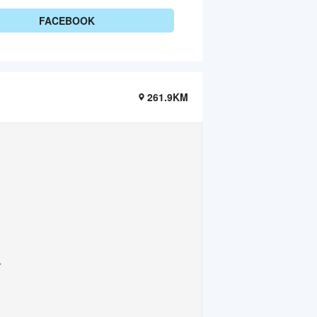
FACEBOOK
261.9KM
.