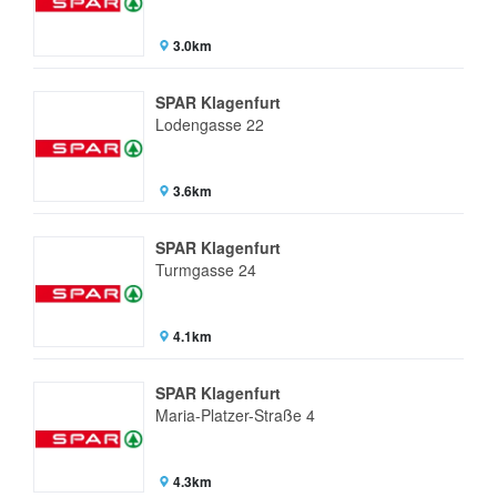
3.0km
SPAR Klagenfurt
Lodengasse 22
3.6km
SPAR Klagenfurt
Turmgasse 24
4.1km
SPAR Klagenfurt
Maria-Platzer-Straße 4
4.3km