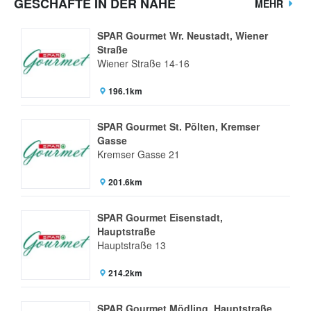
GESCHÄFTE IN DER NÄHE
MEHR
SPAR Gourmet Wr. Neustadt, Wiener
Straße
Wiener Straße 14-16
196.1km
SPAR Gourmet St. Pölten, Kremser
Gasse
Kremser Gasse 21
201.6km
SPAR Gourmet Eisenstadt,
Hauptstraße
Hauptstraße 13
214.2km
SPAR Gourmet Mödling, Hauptstraße