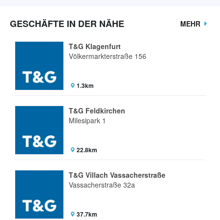
GESCHÄFTE IN DER NÄHE
MEHR
T&G Klagenfurt
Völkermarkterstraße 156
1.3km
T&G Feldkirchen
Milesipark 1
22.8km
T&G Villach Vassacherstraße
Vassacherstraße 32a
37.7km