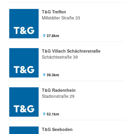
T&G Treffen
Millstätter Straße 33
37.8km
T&G Villach Schächterstraße
Schächtestraße 39
39.3km
T&G Radenthein
Stadionstraße 29
52.1km
T&G Seeboden