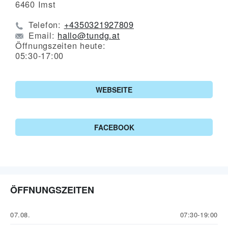
6460
Imst
Telefon:
+4350321927809
Email:
hallo@tundg.at
Öffnungszeiten heute:
05:30-17:00
WEBSEITE
FACEBOOK
ÖFFNUNGSZEITEN
07.08.
07:30-19:00