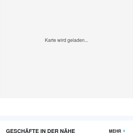
Karte wird geladen...
GESCHÄFTE IN DER NÄHE
MEHR