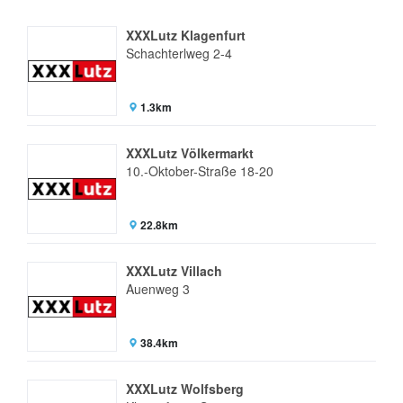
XXXLutz Klagenfurt
Schachterlweg 2-4
1.3km
XXXLutz Völkermarkt
10.-Oktober-Straße 18-20
22.8km
XXXLutz Villach
Auenweg 3
38.4km
XXXLutz Wolfsberg