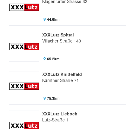
Klagenfurter Strasse 32
44.6km
XXXLutz Spittal
Villacher Straße 140
65.2km
XXXLutz Knittelfeld
Kärntner Straße 71
75.3km
XXXLutz Lieboch
Lutz-Straße 1