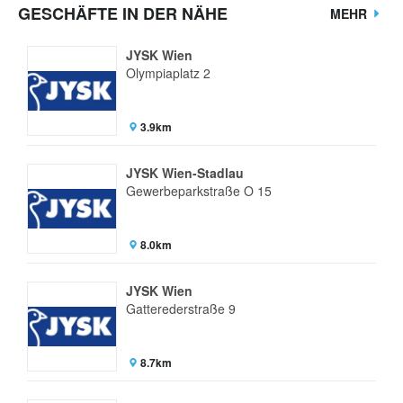
GESCHÄFTE IN DER NÄHE
MEHR
JYSK Wien
Olympiaplatz 2
3.9km
JYSK Wien-Stadlau
Gewerbeparkstraße O 15
8.0km
JYSK Wien
Gatterederstraße 9
8.7km