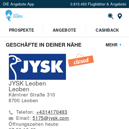
DIE Angebote App
3.815.453 Flugblätter & Angebote
St
PROSPEKTE
ANGEBOTE
CASHBACK
GESCHÄFTE IN DEINER NÄHE
MEHR
JYSK Leoben
Leoben
Kärntner Straße 310
8700
Leoben
Telefon:
+4314170493
Email:
5175@jysk.com
Öffnungszeiten heute: