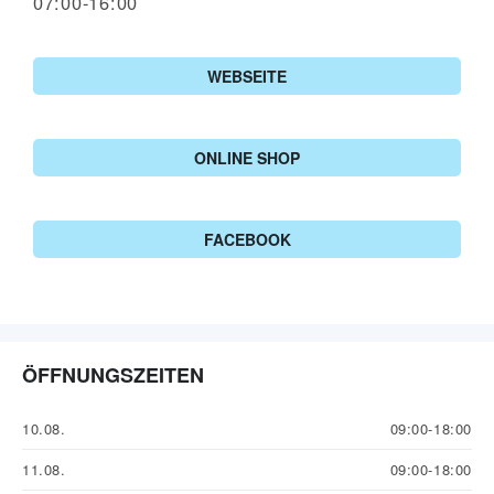
07:00-16:00
WEBSEITE
ONLINE SHOP
FACEBOOK
ÖFFNUNGSZEITEN
10.08.
09:00-18:00
11.08.
09:00-18:00