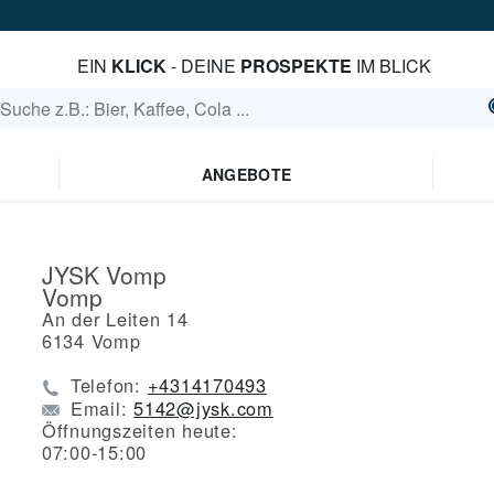
EIN
KLICK
- DEINE
PROSPEKTE
IM BLICK
ANGEBOTE
JYSK Vomp
Vomp
An der Leiten 14
6134
Vomp
Telefon:
+4314170493
Email:
5142@jysk.com
Öffnungszeiten heute:
07:00-15:00