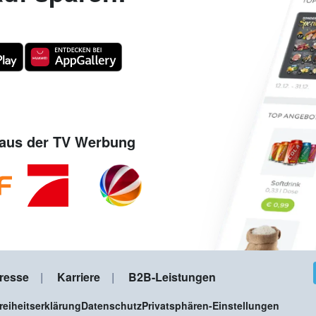
aus der TV Werbung
resse
Karriere
B2B-Leistungen
freiheitserklärung
Datenschutz
Privatsphären-Einstellungen