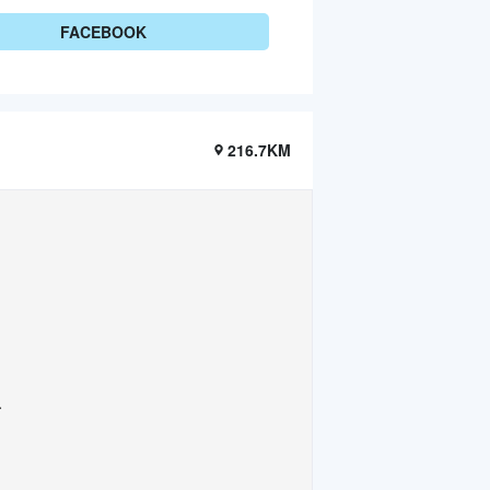
FACEBOOK
216.7KM
.