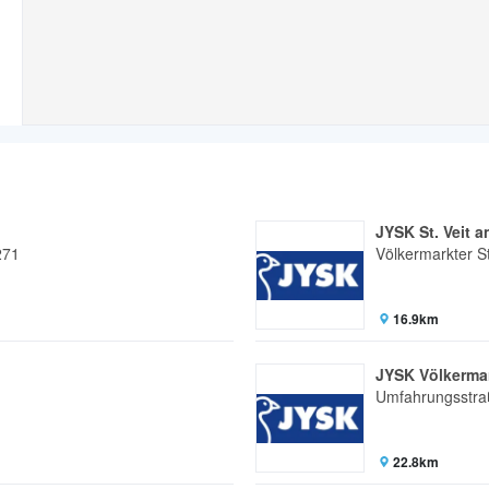
JYSK St. Veit a
271
Völkermarkter S
16.9km
JYSK Völkerma
Umfahrungsstra
22.8km