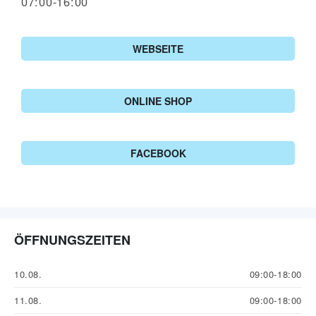
07:00-16:00
WEBSEITE
ONLINE SHOP
FACEBOOK
ÖFFNUNGSZEITEN
10.08.
09:00-18:00
11.08.
09:00-18:00