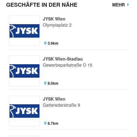
GESCHÄFTE IN DER NÄHE
MEHR
JYSK Wien
Olympiaplatz 2
3.9km
JYSK Wien-Stadlau
Gewerbeparkstraße O 15
8.0km
JYSK Wien
Gatterederstraße 9
8.7km