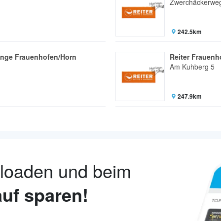
Zwerchäckerweg
242.5km
hänge Frauenhofen/Horn
Reiter Frauenh
Am Kuhberg 5
247.9km
nloaden und beim
uf sparen!