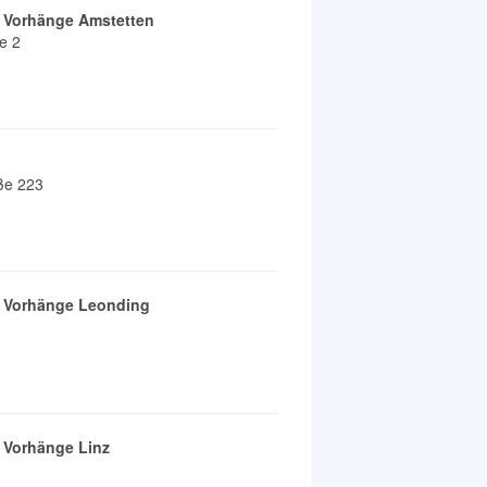
& Vorhänge Amstetten
e 2
ße 223
& Vorhänge Leonding
& Vorhänge Linz