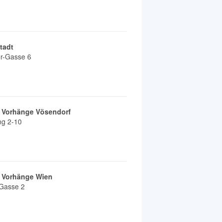
tadt
er-Gasse 6
& Vorhänge Vösendorf
ng 2-10
& Vorhänge Wien
-Gasse 2