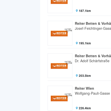
187.1km
Reiter Betten & Vorh
Josef-Feichtinger-Gas
195.1km
Reiter Betten & Vorhä
Dr. Adolf Schärfstraße
203.5km
Reiter Wien
Wolfgang-Pauli-Gasse
226.4km