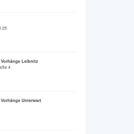
l 25
& Vorhänge Leibnitz
raße 4
& Vorhänge Unterwart
1