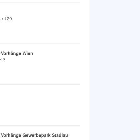
ße 120
& Vorhänge Wien
z 2
& Vorhänge Gewerbepark Stadlau