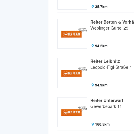
35.7km
Reiter Betten & Vorh
Weblinger Gürtel 25
94.2km
Reiter Leibnitz
Leopold-Figl-Straße 4
94.9km
Reiter Unterwart
Gewerbepark 11
160.5km