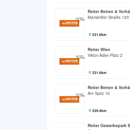
Reiter Betten & Vorh
Mariahilfer Straße 120
231.6km
Reiter Wien
Viktor-Adler-Platz 2
231.6km
Reiter Betten & Vorh
Am Spitz 16
239.4km
Reiter Gewerbepark 