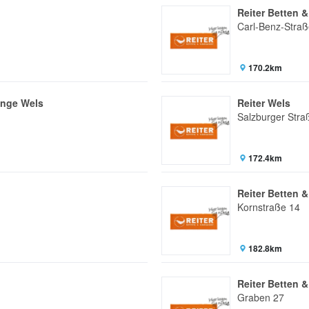
Reiter Betten 
Carl-Benz-Straß
170.2km
änge Wels
Reiter Wels
Salzburger Stra
172.4km
Reiter Betten 
Kornstraße 14
182.8km
Reiter Betten 
Graben 27