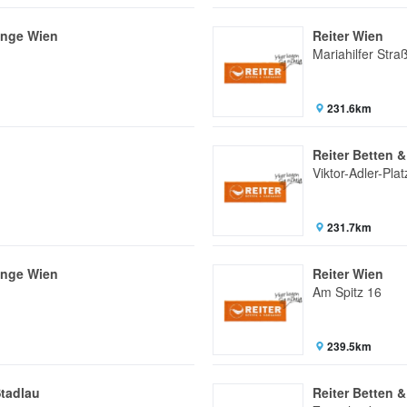
änge Wien
Reiter Wien
Mariahilfer Stra
231.6km
Reiter Betten 
Viktor-Adler-Plat
231.7km
änge Wien
Reiter Wien
Am Spitz 16
239.5km
Stadlau
Reiter Betten 