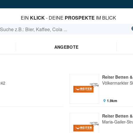
EIN
KLICK
- DEINE
PROSPEKTE
IM BLICK
ANGEBOTE
Reiter Betten 
242
Völkermarkter S
1.9km
Reiter Betten 
Maria-Gailer-St