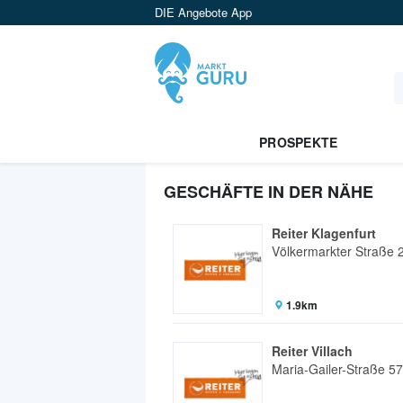
DIE Angebote App
PROSPEKTE
GESCHÄFTE IN DER NÄHE
Reiter Klagenfurt
Völkermarkter Straße 
1.9km
Reiter Villach
Maria-Gailer-Straße 57