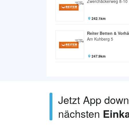
Zwerchäckerweg 8-10
242.1km
Reiter Betten & Vor
Am Kuhberg 5
247.9km
Jetzt App dow
nächsten
Einka