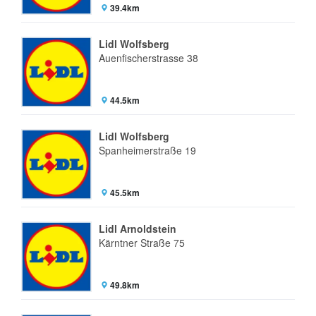
39.4km
Lidl Wolfsberg
Auenfischerstrasse 38
44.5km
Lidl Wolfsberg
Spanheimerstraße 19
45.5km
Lidl Arnoldstein
Kärntner Straße 75
49.8km