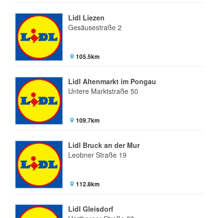
Lidl Liezen
Gesäusestraße 2
105.5km
Lidl Altenmarkt im Pongau
Untere Marktstraße 50
109.7km
Lidl Bruck an der Mur
Leobner Straße 19
112.8km
Lidl Gleisdorf