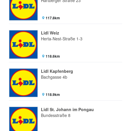
Hartberger Straße 23
117.8km
Lidl Weiz
Herta-Nest-Straße 1-3
118.6km
Lidl Kapfenberg
Bachgasse 4b
118.9km
Lidl St. Johann im Pongau
Bundesstraße 8