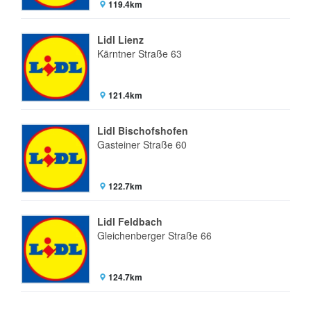
119.4km
Lidl Lienz
Kärntner Straße 63
121.4km
Lidl Bischofshofen
Gasteiner Straße 60
122.7km
Lidl Feldbach
Gleichenberger Straße 66
124.7km