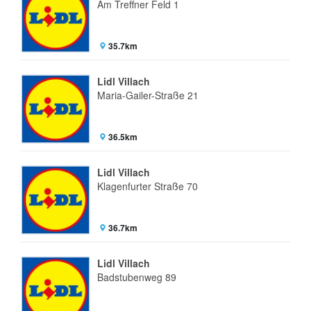
Am Treffner Feld 1
35.7km
Lidl Villach
Maria-Gailer-Straße 21
36.5km
Lidl Villach
Klagenfurter Straße 70
36.7km
Lidl Villach
Badstubenweg 89