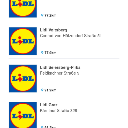
77.2km
Lidl Voitsberg
Conrad-von-Hötzendorf Straße 51
77.9km
Lidl Seiersberg-Pirka
Feldkirchner Straße 9
91.9km
Lidl Graz
Kärntner Straße 328
93.2km