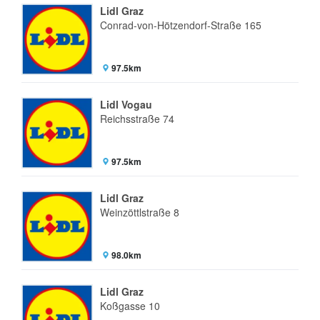
Lidl Graz
Conrad-von-Hötzendorf-Straße 165
97.5km
Lidl Vogau
Reichsstraße 74
97.5km
Lidl Graz
Weinzöttlstraße 8
98.0km
Lidl Graz
Koßgasse 10