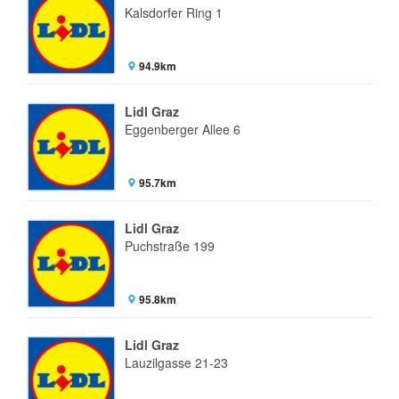
Kalsdorfer Ring 1
94.9km
Lidl Graz
Eggenberger Allee 6
95.7km
Lidl Graz
Puchstraße 199
95.8km
Lidl Graz
Lauzilgasse 21-23