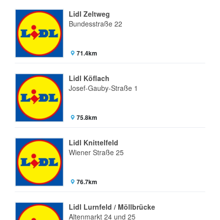
Lidl Zeltweg
Bundesstraße 22
71.4km
Lidl Köflach
Josef-Gauby-Straße 1
75.8km
Lidl Knittelfeld
Wiener Straße 25
76.7km
Lidl Lurnfeld / Möllbrücke
Altenmarkt 24 und 25