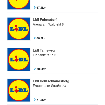
67.4km
Lidl Fohnsdorf
Arena am Waldfeld 8
68.5km
Lidl Tamsweg
Florianistraße 3
70.6km
Lidl Deutschlandsberg
Frauentaler Straße 73
71.2km