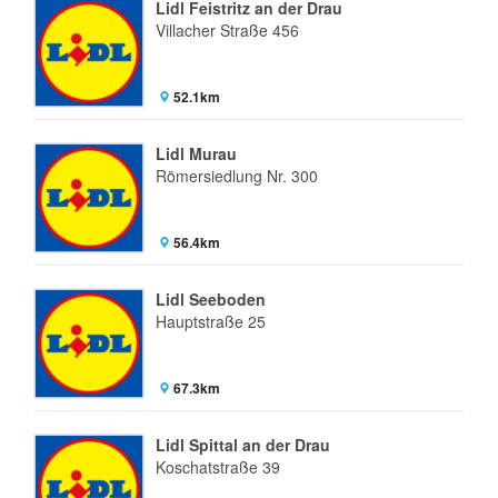
Lidl Feistritz an der Drau
Villacher Straße 456
52.1km
Lidl Murau
Römersiedlung Nr. 300
56.4km
Lidl Seeboden
Hauptstraße 25
67.3km
Lidl Spittal an der Drau
Koschatstraße 39