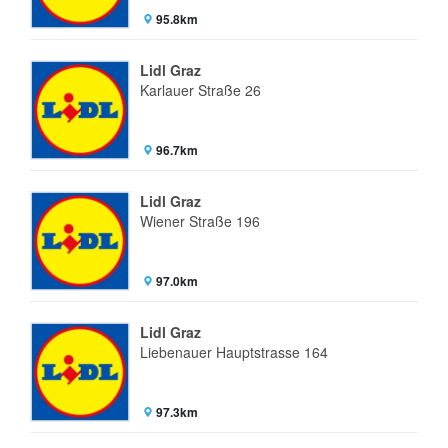
95.8km
Lidl Graz
Karlauer Straße 26
96.7km
Lidl Graz
Wiener Straße 196
97.0km
Lidl Graz
Liebenauer Hauptstrasse 164
97.3km