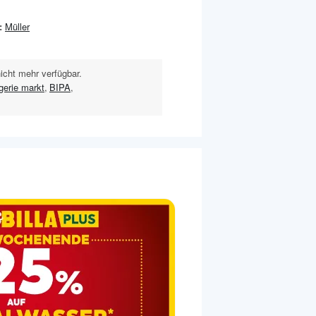
:
Müller
nicht mehr verfügbar.
gerie markt
,
BIPA
,