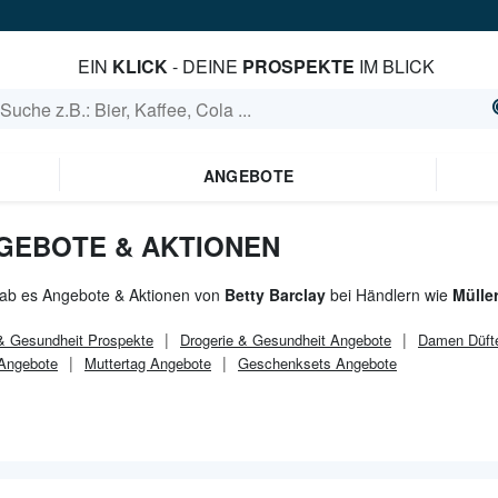
EIN
KLICK
- DEINE
PROSPEKTE
IM BLICK
ANGEBOTE
GEBOTE & AKTIONEN
gab es Angebote & Aktionen von
Betty Barclay
bei Händlern wie
Mülle
 & Gesundheit
Prospekte
Drogerie & Gesundheit
Angebote
Damen Düft
 Angebote
Muttertag Angebote
Geschenksets Angebote