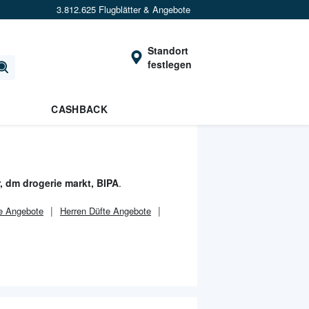
3.812.625 Flugblätter & Angebote
Standort
festlegen
CASHBACK
r, dm drogerie markt, BIPA
.
e Angebote
Herren Düfte Angebote