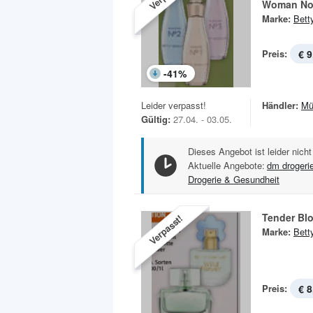
Woman No
Marke:
Bett
Preis:
€ 9
-
41
%
Leider verpasst!
Händler:
Mü
Gültig:
27.04. - 03.05.
Dieses Angebot ist leider nicht
Aktuelle Angebote:
dm drogeri
Drogerie & Gesundheit
Tender Bl
Verpasst!
Marke:
Bett
Preis:
€ 8