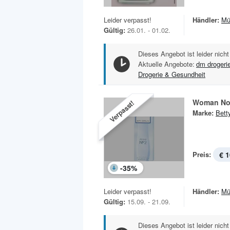
Leider verpasst!
Händler:
Mü
Gültig:
26.01. - 01.02.
Dieses Angebot ist leider nicht
Aktuelle Angebote:
dm drogeri
Drogerie & Gesundheit
Woman No
Verpasst!
Marke:
Bett
Preis:
€ 1
-
35
%
Leider verpasst!
Händler:
Mü
Gültig:
15.09. - 21.09.
Dieses Angebot ist leider nicht