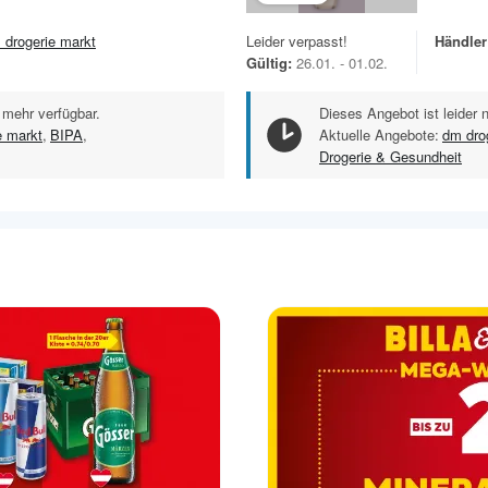
 drogerie markt
Leider verpasst!
Händler
Gültig:
26.01. - 01.02.
 mehr verfügbar.
Dieses Angebot ist leider 
e markt
,
BIPA
,
Aktuelle Angebote:
dm dro
Drogerie & Gesundheit