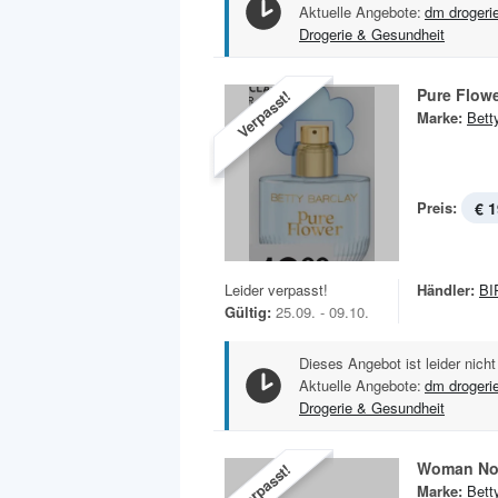
Aktuelle Angebote:
dm drogeri
Drogerie & Gesundheit
Pure Flow
Verpasst!
Marke:
Bett
Preis:
€ 1
Leider verpasst!
Händler:
BI
Gültig:
25.09. - 09.10.
Dieses Angebot ist leider nicht
Aktuelle Angebote:
dm drogeri
Drogerie & Gesundheit
Woman No
Verpasst!
Marke:
Bett