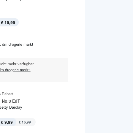
€ 15,95
:
dm drogerie markt
nicht mehr verfügbar.
dm drogerie markt
,
 Rabatt
 No.3 EdT
Betty Barclay
€ 9,99
€ 16,99