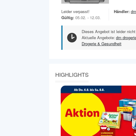
Leider verpasst!
Händler:
dm
Gültig:
05.02. - 12.03.
Dieses Angebot ist leider nicht
Aktuelle Angebote:
dm drogeri
Drogerie & Gesundheit
HIGHLIGHTS