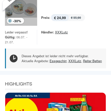
Preis:
€ 24,99
€ 35,90
-
30
%
Leider verpasst!
Händler:
XXXLutz
Gültig:
06.07. -
21.07.
Dieses Angebot ist leider nicht mehr verfügbar.
Aktuelle Angebote:
Essgeschirr
,
XXXLutz
,
Reiter Betten
HIGHLIGHTS