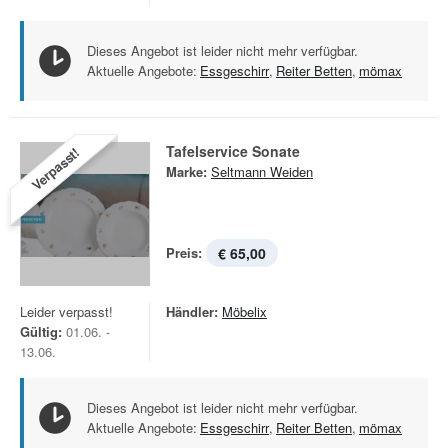
Dieses Angebot ist leider nicht mehr verfügbar.
Aktuelle Angebote:
Essgeschirr
,
Reiter Betten
,
mömax
Tafelservice Sonate
Verpasst!
Marke:
Seltmann Weiden
Preis:
€ 65,00
Leider verpasst!
Händler:
Möbelix
Gültig:
01.06. -
13.06.
Dieses Angebot ist leider nicht mehr verfügbar.
Aktuelle Angebote:
Essgeschirr
,
Reiter Betten
,
mömax