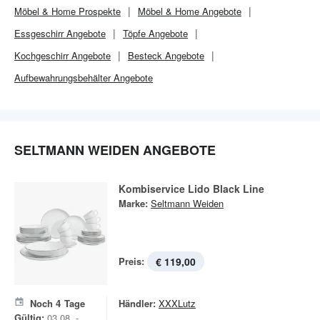
Möbel & Home
Prospekte
Möbel & Home
Angebote
Essgeschirr Angebote
Töpfe Angebote
Kochgeschirr Angebote
Besteck Angebote
Aufbewahrungsbehälter Angebote
SELTMANN WEIDEN ANGEBOTE
Kombiservice Lido Black Line
Marke:
Seltmann Weiden
Preis:
€ 119,00
Noch
4
Tage
Händler:
XXXLutz
Gültig:
03.08. -