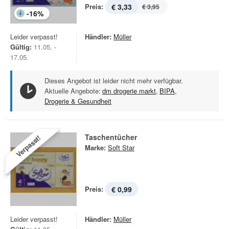
Preis:
€ 3,33
€ 3,95
-
16
%
Leider verpasst!
Händler:
Müller
Gültig:
11.05. -
17.05.
Dieses Angebot ist leider nicht mehr verfügbar.
Aktuelle Angebote:
dm drogerie markt
,
BIPA
,
Drogerie & Gesundheit
Taschentücher
Verpasst!
Marke:
Soft Star
Preis:
€ 0,99
Leider verpasst!
Händler:
Müller