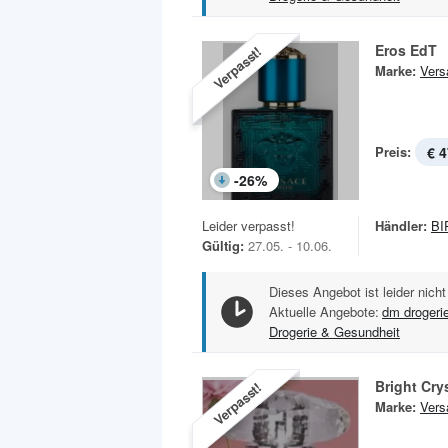
Eros EdT
Verpasst!
Marke:
Vers
Preis:
€ 4
-
26
%
Leider verpasst!
Händler:
BI
Gültig:
27.05. - 10.06.
Dieses Angebot ist leider nicht
Aktuelle Angebote:
dm drogeri
Drogerie & Gesundheit
Bright Cry
Verpasst!
Marke:
Vers