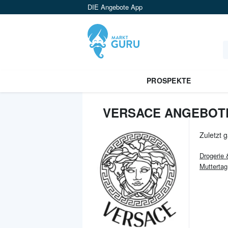
DIE Angebote App
PROSPEKTE
VERSACE ANGEBOTE
Zuletzt 
Drogerie
Mutterta