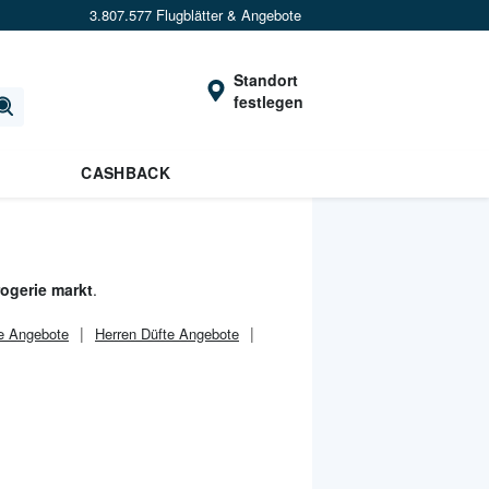
3.807.577 Flugblätter & Angebote
Standort
festlegen
CASHBACK
ogerie markt
.
e Angebote
Herren Düfte Angebote