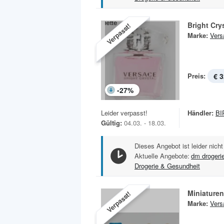
Bright Cry
Verpasst!
Marke:
Vers
Preis:
€ 3
-
27
%
Leider verpasst!
Händler:
BI
Gültig:
04.03. - 18.03.
Dieses Angebot ist leider nicht
Aktuelle Angebote:
dm drogeri
Drogerie & Gesundheit
Miniaturen
Verpasst!
Marke:
Vers