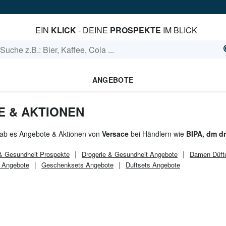
EIN
KLICK
- DEINE
PROSPEKTE
IM BLICK
ANGEBOTE
 & AKTIONEN
gab es Angebote & Aktionen von
Versace
bei Händlern wie
BIPA, dm dr
 & Gesundheit
Prospekte
Drogerie & Gesundheit
Angebote
Damen Düft
g Angebote
Geschenksets Angebote
Duftsets Angebote