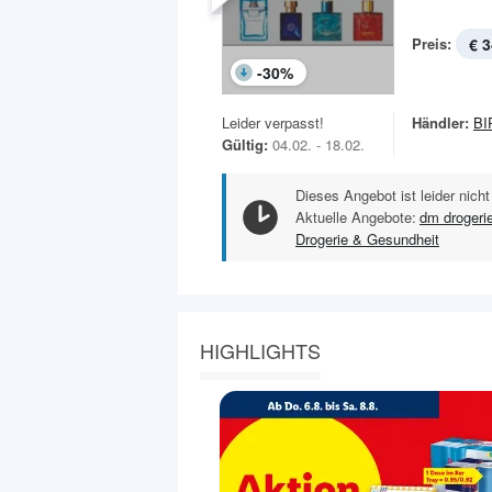
Preis:
€ 3
-
30
%
Leider verpasst!
Händler:
BI
Gültig:
04.02. - 18.02.
Dieses Angebot ist leider nicht
Aktuelle Angebote:
dm drogeri
Drogerie & Gesundheit
HIGHLIGHTS