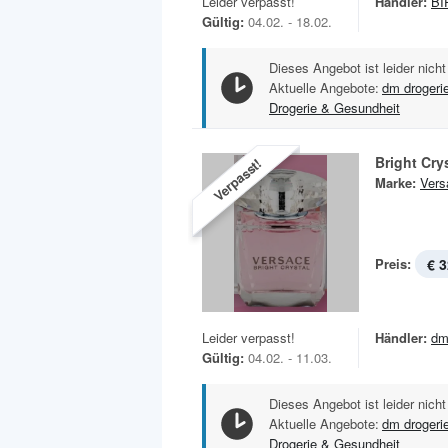
Leider verpasst!
Händler:
BI
Gültig:
04.02. - 18.02.
Dieses Angebot ist leider nicht
Aktuelle Angebote:
dm drogeri
Drogerie & Gesundheit
Bright Cry
Verpasst!
Marke:
Vers
Preis:
€ 3
Leider verpasst!
Händler:
dm
Gültig:
04.02. - 11.03.
Dieses Angebot ist leider nicht
Aktuelle Angebote:
dm drogeri
Drogerie & Gesundheit