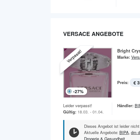
VERSACE ANGEBOTE
Bright Cry
Verpasst!
Marke:
Vers
Preis:
€ 3
-
27
%
Leider verpasst!
Händler:
BI
Gültig:
18.03. - 01.04.
Dieses Angebot ist leider nicht
Aktuelle Angebote:
BIPA
,
dm d
Drogerie & Gesundheit