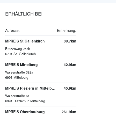
ERHÄLTLICH BEI
Adresse:
Entfernung:
MPREIS St.Gallenkirch
38.7km
Brozzaweg 267b
6791
St. Gallenkirch
MPREIS Mittelberg
42.9km
Walserstraße 382a
6993
Mittelberg
MPREIS Riezlern in Mittelberg
45.9km
Walserstraße 61
6991
Riezlern in Mittelberg
MPREIS Oberdrauburg
261.9km