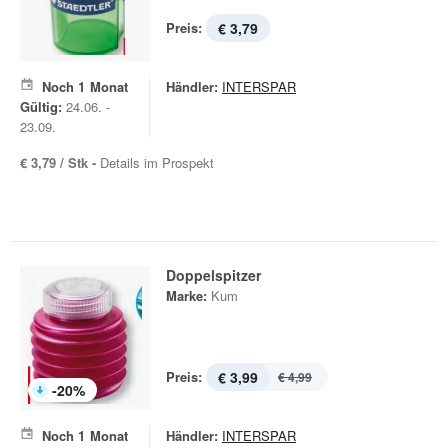
Preis:
€ 3,79
Noch
1
Monat
Händler:
INTERSPAR
Gültig:
24.06. -
23.09.
€ 3,79 / Stk -
Details im Prospekt
Doppelspitzer
Marke:
Kum
Preis:
€ 3,99
€ 4,99
-
20
%
Noch
1
Monat
Händler:
INTERSPAR