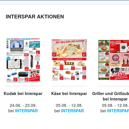
INTERSPAR AKTIONEN
Kodak bei Interspar
Käse bei Interspar
Griller und Grillzu
bei Interspar
24.06.
-
23.09.
05.08.
-
12.08.
05.08.
-
12.08.
bei
INTERSPAR
bei
INTERSPAR
bei
INTERSPA