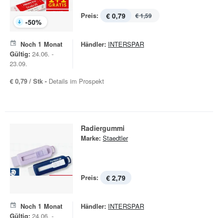
Preis:
€ 0,79
€ 1,59
-
50
%
Noch
1
Monat
Händler:
INTERSPAR
Gültig:
24.06. -
23.09.
€ 0,79 / Stk -
Details im Prospekt
Radiergummi
Marke:
Staedtler
Preis:
€ 2,79
Noch
1
Monat
Händler:
INTERSPAR
Gültig:
24.06. -