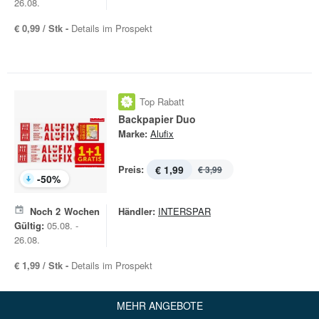
26.08.
€ 0,99 / Stk -
Details im Prospekt
Top Rabatt
Backpapier Duo
Marke:
Alufix
Preis:
€ 1,99
€ 3,99
-
50
%
Noch
2
Wochen
Händler:
INTERSPAR
Gültig:
05.08. -
26.08.
€ 1,99 / Stk -
Details im Prospekt
MEHR ANGEBOTE