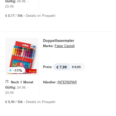
Gültig:
24.06. -
23.09.
€ 0,17 / Stk -
Details im Prospekt
Doppelfasermaler
Marke:
Faber Castell
Preis:
€ 7,99
€ 8,99
-
11
%
Noch
1
Monat
Händler:
INTERSPAR
Gültig:
24.06. -
23.09.
€ 0,40 / Stk -
Details im Prospekt