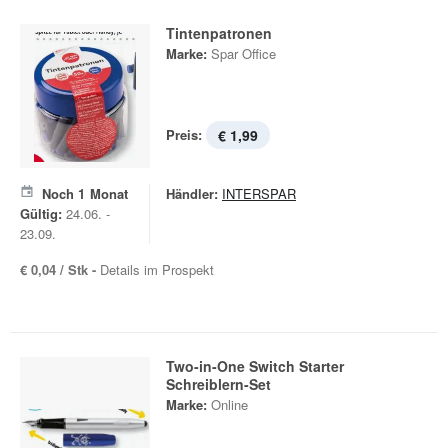
Tintenpatronen
Marke:
Spar Office
Preis:
€ 1,99
Noch
1
Monat
Händler:
INTERSPAR
Gültig:
24.06. -
23.09.
€ 0,04 / Stk -
Details im Prospekt
Two-in-One Switch Starter
Schreiblern-Set
Marke:
Online