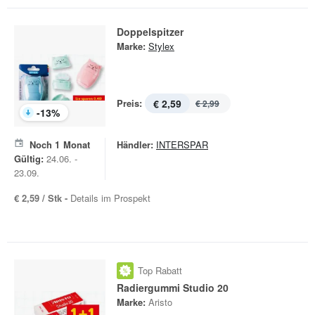
Doppelspitzer
Marke:
Stylex
Preis:
€ 2,59
€ 2,99
-
13
%
Noch
1
Monat
Händler:
INTERSPAR
Gültig:
24.06. -
23.09.
€ 2,59 / Stk -
Details im Prospekt
Top Rabatt
Radiergummi Studio 20
Marke:
Aristo