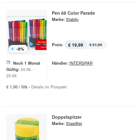
Pen 68 Color Parade
Marke:
Stabilo
Preis:
€ 19,99
€ 21,99
-
9
%
Noch
1
Monat
Händler:
INTERSPAR
Gültig:
24.06. -
23.09.
€ 1,00 / Stk -
Details im Prospekt
Doppelspitzer
Marke:
Staedtler