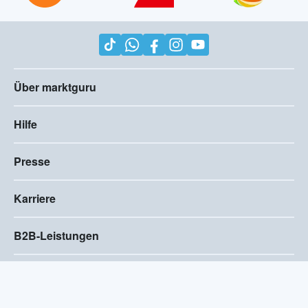
Über marktguru
Hilfe
Presse
Karriere
B2B-Leistungen
Impressum
AGB
Compliance
Barrierefreiheitserklärung
Datenschutz
Privatsphären-Einstellungen