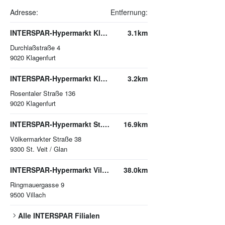
Adresse:
Entfernung:
INTERSPAR-Hypermarkt Klagenfurt
3.1km
Durchlaßstraße 4
9020
Klagenfurt
INTERSPAR-Hypermarkt Klagenfurt-Süd
3.2km
Rosentaler Straße 136
9020
Klagenfurt
INTERSPAR-Hypermarkt St. Veit/Glan
16.9km
Völkermarkter Straße 38
9300
St. Veit / Glan
INTERSPAR-Hypermarkt Villach
38.0km
Ringmauergasse 9
9500
Villach
Alle
INTERSPAR
Filialen