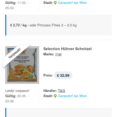
Gültig:
11.03. -
Stadt:
Gerasdorf bei Wien
25.03.
€ 2,72 / kg -
oder Prinzess Frites 2 – 2.5 kg
Selection Hühner Schnitzel
Verpasst!
Marke:
11er
Preis:
€ 32,99
Leider verpasst!
Händler:
T&G
Gültig:
20.05. -
Stadt:
Gerasdorf bei Wien
03.06.