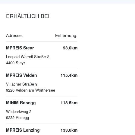
ERHÄLTLICH BEI
Adresse:
Entfernung:
MPREIS Steyr
93.0km
Leopold-Werndl-Straße 2
4400
Steyr
MPREIS Velden
115.4km
Villacher Straße 9
9220
Velden am Wörthersee
MINIM Rosegg
118.5km
Wildparkweg 2
9232
Rosegg
MPREIS Lenzing
133.0km