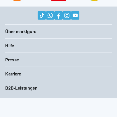
Über marktguru
Hilfe
Presse
Karriere
B2B-Leistungen
Impressum
AGB
Compliance
Barrierefreiheitserklärung
Datenschutz
Privatsphären-Einstellungen