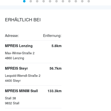
ERHÄLTLICH BEI
Adresse:
Entfernung:
MPREIS Lenzing
5.8km
Max-Winter-Straße 2
4860
Lenzing
MPREIS Steyr
56.7km
Leopold-Werndl-Straße 2
4400
Steyr
MPREIS MINIM Stall
133.3km
Stall 38
9832
Stall