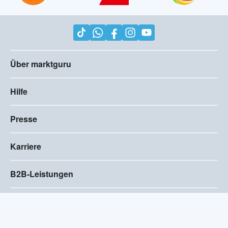
Über marktguru
Hilfe
Presse
Karriere
B2B-Leistungen
Impressum
AGB
Compliance
Barrierefreiheitserklärung
Datenschutz
Privatsphären-Einstellungen