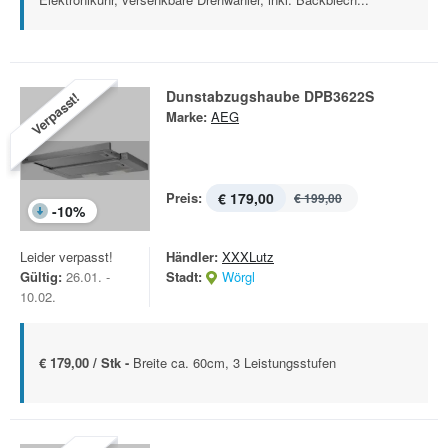
Dunstabzugshaube DPB3622S
Verpasst!
Marke:
AEG
Preis:
€ 179,00
€ 199,00
-
10
%
Leider verpasst!
Händler:
XXXLutz
Gültig:
26.01. -
Stadt:
Wörgl
10.02.
€ 179,00 / Stk -
Breite ca. 60cm, 3 Leistungsstufen