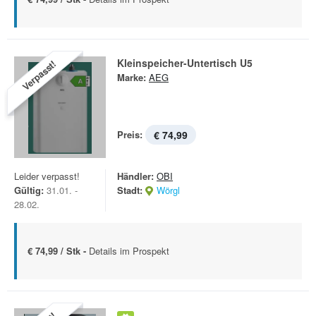
Kleinspeicher-Untertisch U5
Verpasst!
Marke:
AEG
Preis:
€ 74,99
Leider verpasst!
Händler:
OBI
Gültig:
31.01. -
Stadt:
Wörgl
28.02.
€ 74,99 / Stk -
Details im Prospekt