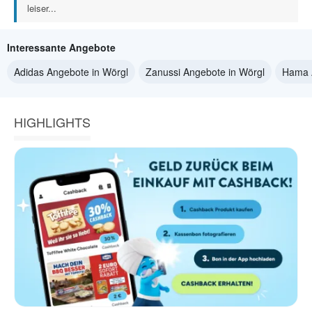
leiser...
Interessante Angebote
Adidas Angebote in Wörgl
Zanussi Angebote in Wörgl
Hama 
HIGHLIGHTS