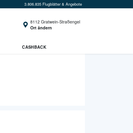
3.806.835 Flugblätter & Angebote
8112 Gratwein-Straßengel
Ort ändern
CASHBACK