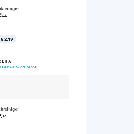
kreiniger
Ajax
€ 2,19
:
BIPA
Gratwein-Straßengel
kreiniger
Ajax