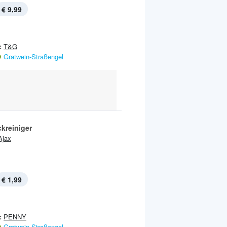
€ 9,99
:
T&G
Gratwein-Straßengel
kreiniger
Ajax
€ 1,99
:
PENNY
Gratwein-Straßengel