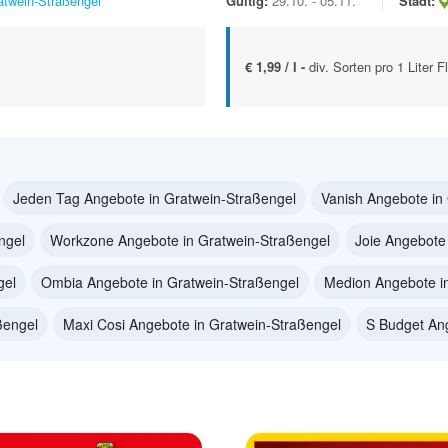
atwein-Straßengel
Gültig:
29.10. - 05.11.
Stadt:
€ 1,99 / l -
div. Sorten pro 1 Liter 
Jeden Tag Angebote in Gratwein-Straßengel
Vanish Angebote in
ngel
Workzone Angebote in Gratwein-Straßengel
Joie Angebote
gel
Ombia Angebote in Gratwein-Straßengel
Medion Angebote i
ßengel
Maxi Cosi Angebote in Gratwein-Straßengel
S Budget An