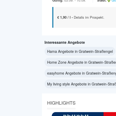
Gültig:
03.09. - 10.09.
Stadt:
Gr
€ 1,90 / l -
Details im Prospekt.
Interessante Angebote
Hama Angebote in Gratwein-Straßengel
Home Zone Angebote in Gratwein-Straße
easyhome Angebote in Gratwein-Straßen
My living style Angebote in Gratwein-Stra
HIGHLIGHTS