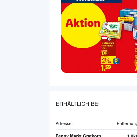
ERHÄLTLICH BEI
Adresse:
Entfernun
Penny Markt Gratkorn
1.0k