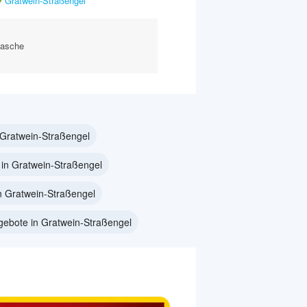
Gratwein-Straßengel
Flasche
 Gratwein-Straßengel
 in Gratwein-Straßengel
n Gratwein-Straßengel
gebote in Gratwein-Straßengel