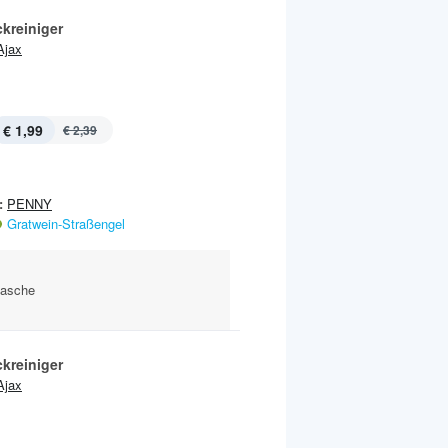
kreiniger
Ajax
€ 1,99
€ 2,39
:
PENNY
Gratwein-Straßengel
Flasche
kreiniger
Ajax