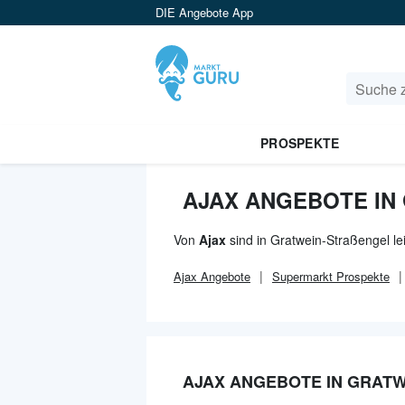
DIE Angebote App
PROSPEKTE
AJAX ANGEBOTE IN
Von
Ajax
sind in Gratwein-Straßengel le
Ajax
Angebote
Supermarkt
Prospekte
AJAX ANGEBOTE IN GRATW