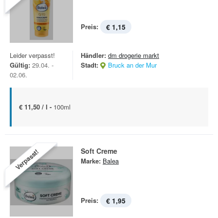
Preis:
€ 1,15
Leider verpasst!
Händler:
dm drogerie markt
Gültig:
29.04. -
Stadt:
Bruck an der Mur
02.06.
€ 11,50 / l -
100ml
Soft Creme
Verpasst!
Marke:
Balea
Preis:
€ 1,95