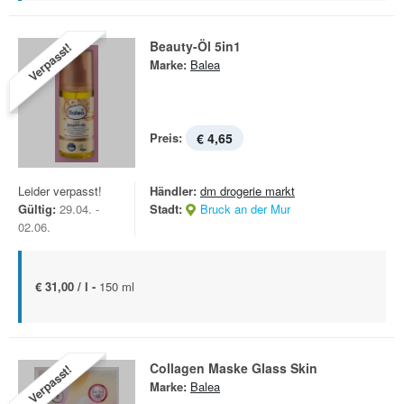
Beauty-Öl 5in1
Verpasst!
Marke:
Balea
Preis:
€ 4,65
Leider verpasst!
Händler:
dm drogerie markt
Gültig:
29.04. -
Stadt:
Bruck an der Mur
02.06.
€ 31,00 / l -
150 ml
Collagen Maske Glass Skin
Verpasst!
Marke:
Balea