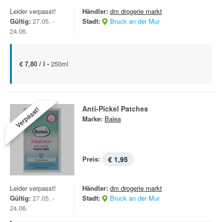
Leider verpasst!
Händler:
dm drogerie markt
Gültig:
27.05. -
Stadt:
Bruck an der Mur
24.06.
€ 7,80 / l -
250ml
Anti-Pickel Patches
Verpasst!
Marke:
Balea
Preis:
€ 1,95
Leider verpasst!
Händler:
dm drogerie markt
Gültig:
27.05. -
Stadt:
Bruck an der Mur
24.06.