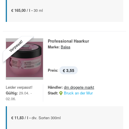
€ 165,00 / l -
30 ml
Professional Haarkur
Verpasst!
Marke:
Balea
Preis:
€ 3,55
Leider verpasst!
Händler:
dm drogerie markt
Gültig:
29.04. -
Stadt:
Bruck an der Mur
02.06.
€ 11,83 / l -
div. Sorten 300ml