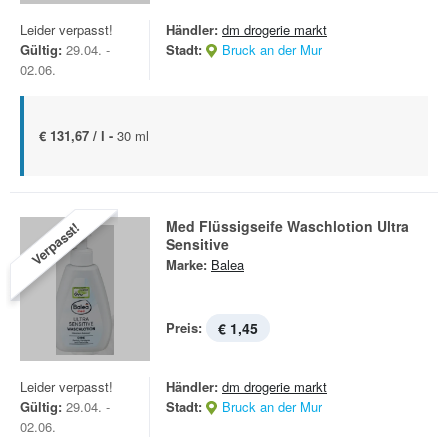
Leider verpasst!
Händler:
dm drogerie markt
Gültig:
29.04. -
Stadt:
Bruck an der Mur
02.06.
€ 131,67 / l -
30 ml
Med Flüssigseife Waschlotion Ultra
Verpasst!
Sensitive
Marke:
Balea
Preis:
€ 1,45
Leider verpasst!
Händler:
dm drogerie markt
Gültig:
29.04. -
Stadt:
Bruck an der Mur
02.06.