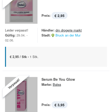
Preis:
€ 2,95
Leider verpasst!
Händler:
dm drogerie markt
Gültig:
29.04. -
Stadt:
Bruck an der Mur
02.06.
€ 2,95 / Stk -
1 Stk.
Serum Be You Glow
Verpasst!
Marke:
Balea
Preis:
€ 3,95