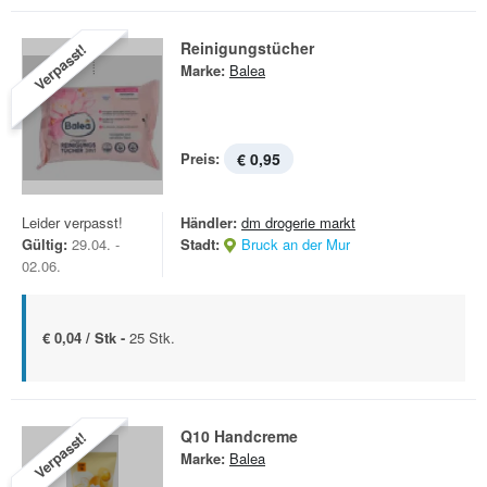
Reinigungstücher
Verpasst!
Marke:
Balea
Preis:
€ 0,95
Leider verpasst!
Händler:
dm drogerie markt
Gültig:
29.04. -
Stadt:
Bruck an der Mur
02.06.
€ 0,04 / Stk -
25 Stk.
Q10 Handcreme
Verpasst!
Marke:
Balea