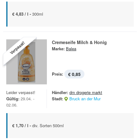
€ 4,83 / l -
300ml
Cremeseife Milch & Honig
Verpasst!
Marke:
Balea
Preis:
€ 0,85
Leider verpasst!
Händler:
dm drogerie markt
Gültig:
29.04. -
Stadt:
Bruck an der Mur
02.06.
€ 1,70 / l -
div. Sorten 500ml