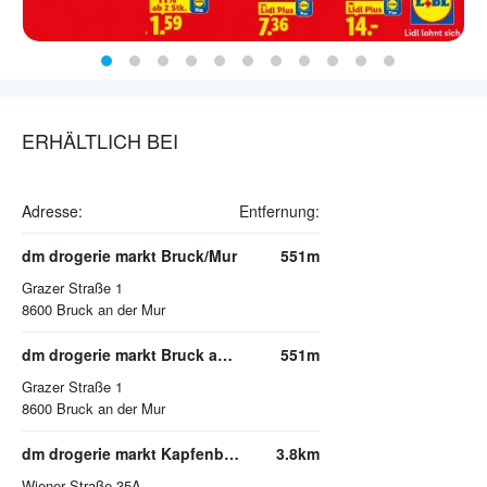
ERHÄLTLICH BEI
Adresse:
Entfernung:
dm drogerie markt Bruck/Mur
551m
Grazer Straße 1
8600
Bruck an der Mur
dm drogerie markt Bruck an der Mur
551m
Grazer Straße 1
8600
Bruck an der Mur
dm drogerie markt Kapfenberg
3.8km
Wiener Straße 35A