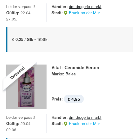
Leider verpasst!
Händler:
dm drogerie markt
Gültig:
22.04. -
Stadt:
Bruck an der Mur
27.05.
€ 0,25 / Stk -
16Stk.
Vital+ Ceramide Serum
Verpasst!
Marke:
Balea
Preis:
€ 4,95
Leider verpasst!
Händler:
dm drogerie markt
Gültig:
29.04. -
Stadt:
Bruck an der Mur
02.06.