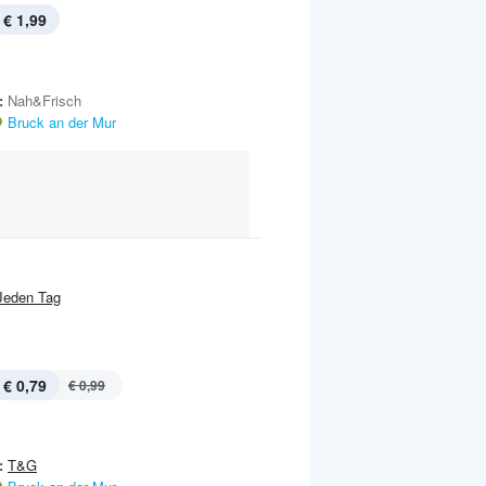
€ 1,99
:
Nah&Frisch
Bruck an der Mur
Jeden Tag
€ 0,79
€ 0,99
:
T&G