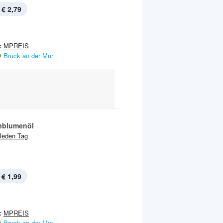
€ 2,79
:
MPREIS
Bruck an der Mur
nblumenöl
Jeden Tag
€ 1,99
:
MPREIS
Bruck an der Mur