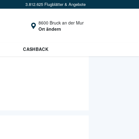
3.812.625 Flugblätter & Angebote
8600 Bruck an der Mur
Ort ändern
CASHBACK