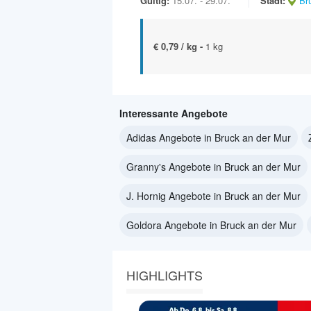
Gültig:
15.07. - 29.07.
Stadt:
Br
€ 0,79 / kg -
1 kg
Interessante Angebote
Adidas Angebote in Bruck an der Mur
Granny's Angebote in Bruck an der Mur
J. Hornig Angebote in Bruck an der Mur
Goldora Angebote in Bruck an der Mur
HIGHLIGHTS