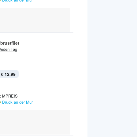
rustfilet
Jeden Tag
€ 12,99
:
MPREIS
Bruck an der Mur