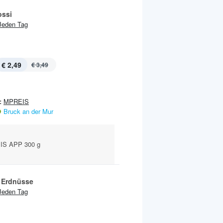
ssi
Jeden Tag
€ 2,49
€ 3,49
:
MPREIS
Bruck an der Mur
IS APP 300 g
 Erdnüsse
Jeden Tag