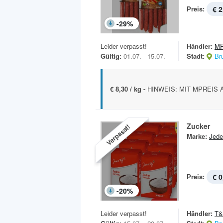
Preis:
€ 2
-
29
%
Leider verpasst!
Händler:
MP
Gültig:
01.07. - 15.07.
Stadt:
Br
€ 8,30 / kg -
HINWEIS: MIT MPREIS A
Zucker
Verpasst!
Marke:
Jede
Preis:
€ 0
-
20
%
Leider verpasst!
Händler:
T