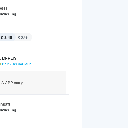
ssi
Jeden Tag
€ 2,49
€ 3,49
:
MPREIS
Bruck an der Mur
IS APP 300 g
nsaft
Jeden Tag