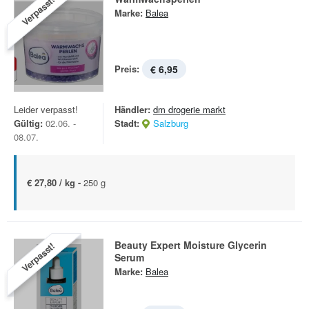
Verpasst!
Marke:
Balea
Preis:
€ 6,95
Leider verpasst!
Händler:
dm drogerie markt
Gültig:
02.06. -
Stadt:
Salzburg
08.07.
€ 27,80 / kg -
250 g
Beauty Expert Moisture Glycerin
Verpasst!
Serum
Marke:
Balea