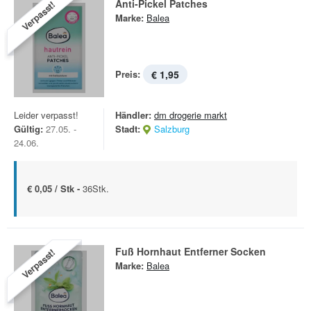
Anti-Pickel Patches
Verpasst!
Marke:
Balea
Preis:
€ 1,95
Leider verpasst!
Händler:
dm drogerie markt
Gültig:
27.05. -
Stadt:
Salzburg
24.06.
€ 0,05 / Stk -
36Stk.
Fuß Hornhaut Entferner Socken
Verpasst!
Marke:
Balea