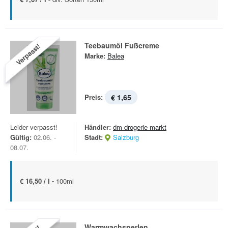
Teebaumöl Fußcreme
Verpasst!
Marke:
Balea
Preis:
€ 1,65
Leider verpasst!
Händler:
dm drogerie markt
Gültig:
02.06. -
Stadt:
Salzburg
08.07.
€ 16,50 / l -
100ml
Warmwachsperlen