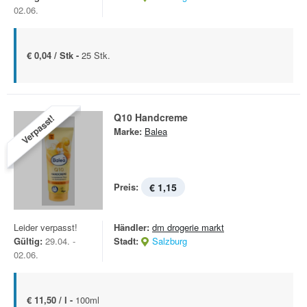
02.06.
€ 0,04 / Stk -
25 Stk.
Q10 Handcreme
Verpasst!
Marke:
Balea
Preis:
€ 1,15
Leider verpasst!
Händler:
dm drogerie markt
Gültig:
29.04. -
Stadt:
Salzburg
02.06.
€ 11,50 / l -
100ml