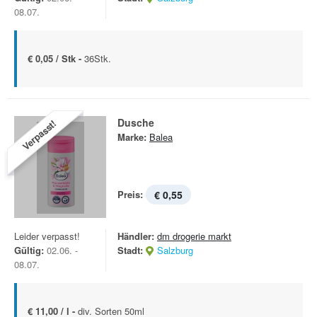
08.07.
€ 0,05 / Stk -
36Stk.
Dusche
Verpasst!
Marke:
Balea
Preis:
€ 0,55
Leider verpasst!
Händler:
dm drogerie markt
Gültig:
02.06. -
Stadt:
Salzburg
08.07.
€ 11,00 / l -
div. Sorten 50ml