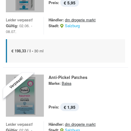
Preis:
€ 5,95
Leider verpasst!
Händler:
dm drogerie markt
Gültig:
02.06. -
Stadt:
Salzburg
08.07.
€ 198,33 / l -
30 ml
Anti-Pickel Patches
Verpasst!
Marke:
Balea
Preis:
€ 1,95
Leider verpasst!
Händler:
dm drogerie markt
Gültig:
02.06. -
Stadt:
Salzburg