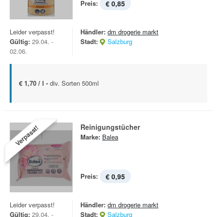
Preis:
€ 0,85
Leider verpasst!
Händler:
dm drogerie markt
Gültig:
29.04. -
Stadt:
Salzburg
02.06.
€ 1,70 / l -
div. Sorten 500ml
Reinigungstücher
Verpasst!
Marke:
Balea
Preis:
€ 0,95
Leider verpasst!
Händler:
dm drogerie markt
Gültig:
29.04. -
Stadt:
Salzburg