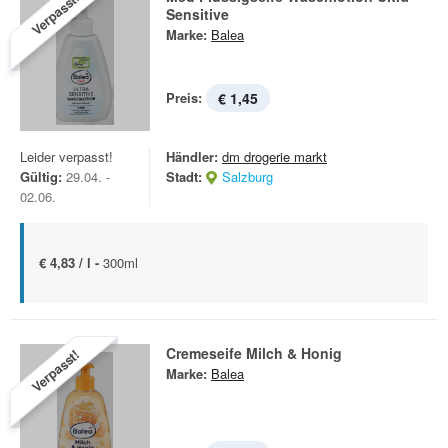
Verpasst!
Sensitive
Marke:
Balea
Preis:
€ 1,45
Leider verpasst!
Händler:
dm drogerie markt
Gültig:
29.04. -
Stadt:
Salzburg
02.06.
€ 4,83 / l -
300ml
Cremeseife Milch & Honig
Verpasst!
Marke:
Balea