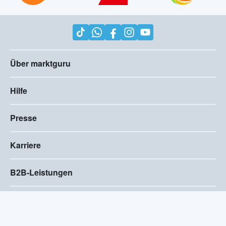
Über marktguru
Hilfe
Presse
Karriere
B2B-Leistungen
Impressum
AGB
Compliance
Barrierefreiheitserklärung
Datenschutz
Privatsphären-Einstellungen