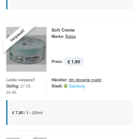
Soft Creme
Verpasst!
Marke:
Balea
Preis:
€ 1,95
Leider verpasst!
Händler:
dm drogerie markt
Gültig:
27.05. -
Stadt:
Salzburg
24.06.
€ 7,80 / l -
250ml