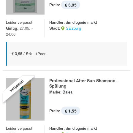
Preis:
€ 3,95
Leider verpasst!
Händler:
dm drogerie markt
Gültig:
27.05. -
Stadt:
Salzburg
24.06.
€ 3,95 / Stk -
1Paar
Professional After Sun Shampoo-
Verpasst!
Spülung
Marke:
Balea
Preis:
€ 1,55
Leider verpasst!
Händler:
dm drogerie markt