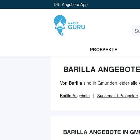
DIE Angebote App
PROSPEKTE
BARILLA ANGEBOTE
Von
Barilla
sind in Gmunden leider alle
Barilla
Angebote
Supermarkt
Prospekte
BARILLA ANGEBOTE IN G