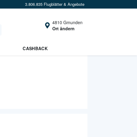
3.806.835 Flugblätter & Angebote
4810 Gmunden
Ort ändern
CASHBACK