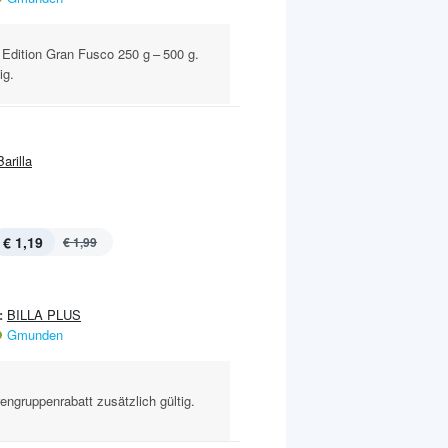
 Edition Gran Fusco 250 g – 500 g.
ig.
Barilla
€ 1,19
€ 1,99
:
BILLA PLUS
Gmunden
engruppenrabatt zusätzlich gültig.