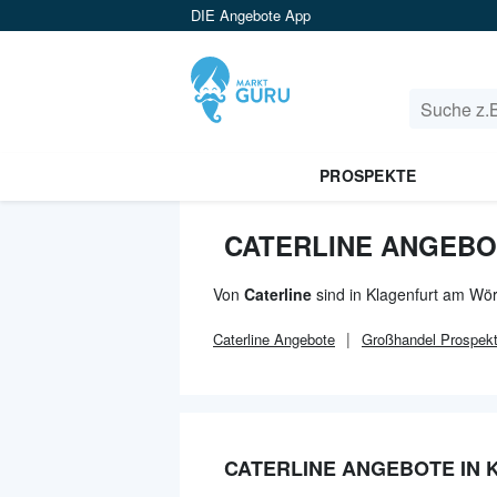
DIE Angebote App
PROSPEKTE
CATERLINE ANGEBO
Von
Caterline
sind in Klagenfurt am Wör
Caterline
Angebote
Großhandel
Prospek
CATERLINE ANGEBOTE IN