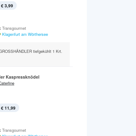
€ 3,99
:
Transgourmet
Klagenfurt am Wörthersee
ROSSHÄNDLER tiefgekühlt 1 Krt.
ler Kaspressknödel
Caterline
€ 11,99
:
Transgourmet