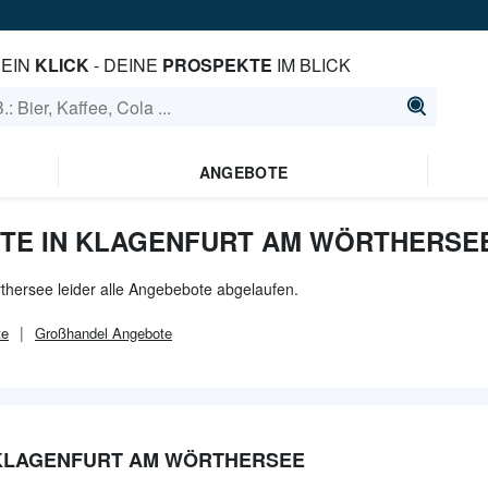
EIN
KLICK
- DEINE
PROSPEKTE
IM BLICK
ANGEBOTE
TE IN KLAGENFURT AM WÖRTHERSE
thersee leider alle Angebebote abgelaufen.
te
Großhandel
Angebote
 KLAGENFURT AM WÖRTHERSEE