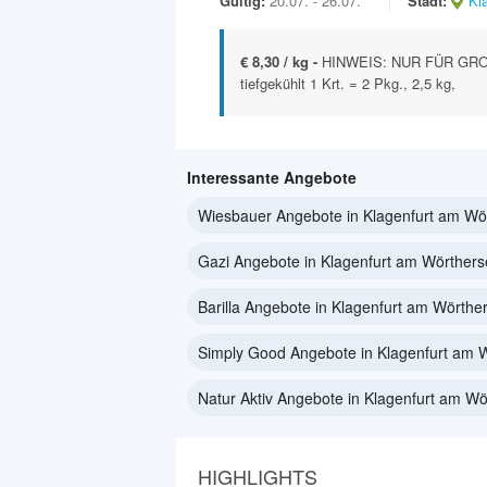
Gültig:
20.07. - 26.07.
Stadt:
Kl
€ 8,30 / kg -
HINWEIS: NUR FÜR GRO
tiefgekühlt 1 Krt. = 2 Pkg., 2,5 kg,
Interessante Angebote
Wiesbauer Angebote in Klagenfurt am Wö
Gazi Angebote in Klagenfurt am Wörther
Barilla Angebote in Klagenfurt am Wörthe
Simply Good Angebote in Klagenfurt am 
Natur Aktiv Angebote in Klagenfurt am W
HIGHLIGHTS