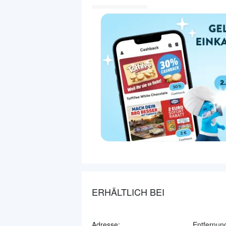
ERHÄLTLICH BEI
Adresse:
Entfernun